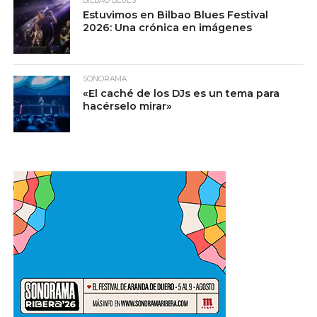
BILBAO BLUES
Estuvimos en Bilbao Blues Festival
2026: Una crónica en imágenes
SONORAMA
«El caché de los DJs es un tema para
hacérselo mirar»