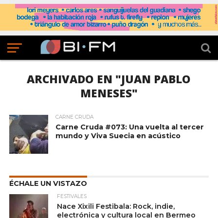
ARCHIVADO EN "JUAN PABLO
MENESES"
CARNE CRUDA
Carne Cruda #073: Una vuelta al tercer
mundo y Viva Suecia en acústico
ÉCHALE UN VISTAZO
FESTIVALES
Nace Xixili Festibala: Rock, indie,
electrónica y cultura local en Bermeo