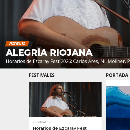
FESTIVALES
ALEGRÍA RIOJANA
Horarios de Ezcaray Fest 2026: Carlos Ares, Nil Moliner, 
FESTIVALES
PORTADA
FESTIVALES
Horarios de Ezcaray Fest