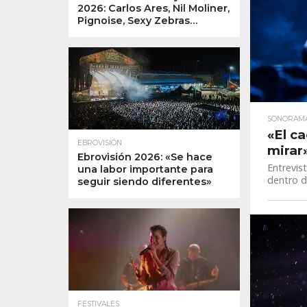
2026: Carlos Ares, Nil Moliner,
Pignoise, Sexy Zebras…
SONORAM
«El c
EBROVISIÓN
mirar
Ebrovisión 2026: «Se hace
Entrevis
una labor importante para
dentro d
seguir siendo diferentes»
FESTIVALES