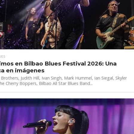
UES
imos en Bilbao Blues Festival 2026: Una
ca en imágenes
’ Brothers, Judith Hill, Ivan Singh, Mark Hummel, Ian Siegal, Skyler
he Cherry Boppers, Bilbao All Star Blues Band...