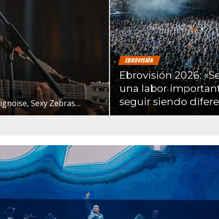
EBROVISIÓN
Ebrovisión 2026: «S
una labor importan
seguir siendo difer
Pignoise, Sexy Zebras…