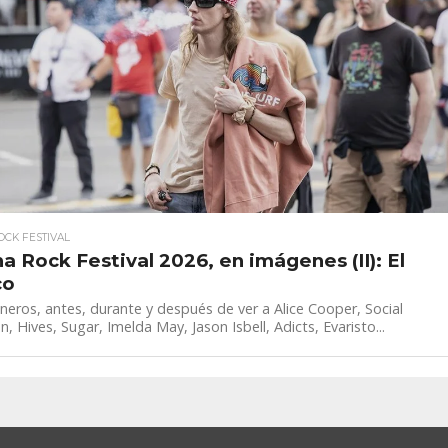
CK FESTIVAL
a Rock Festival 2026, en imágenes (II): El
co
neros, antes, durante y después de ver a Alice Cooper, Social
n, Hives, Sugar, Imelda May, Jason Isbell, Adicts, Evaristo...