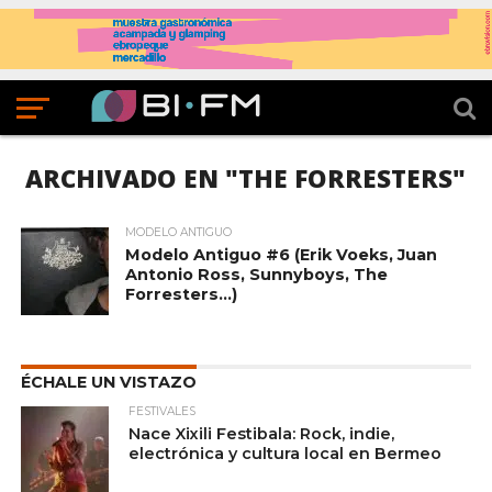
ARCHIVADO EN "THE FORRESTERS"
MODELO ANTIGUO
Modelo Antiguo #6 (Erik Voeks, Juan
Antonio Ross, Sunnyboys, The
Forresters…)
ÉCHALE UN VISTAZO
FESTIVALES
Nace Xixili Festibala: Rock, indie,
electrónica y cultura local en Bermeo