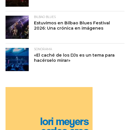
BILBAO BLUES
Estuvimos en Bilbao Blues Festival
2026: Una crónica en imágenes
SONORAMA
«El caché de los DJs es un tema para
hacérselo mirar»