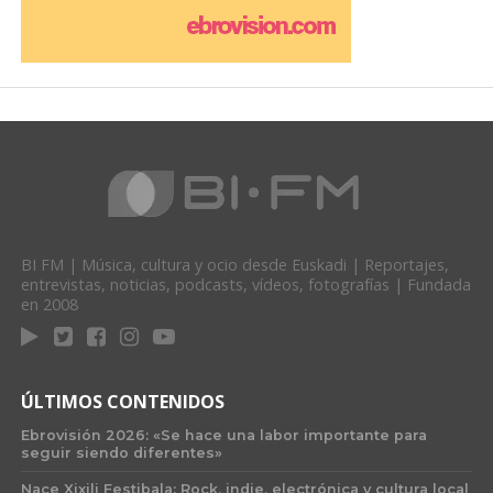
BI FM | Música, cultura y ocio desde Euskadi | Reportajes,
entrevistas, noticias, podcasts, vídeos, fotografías | Fundada
en 2008
ÚLTIMOS CONTENIDOS
Ebrovisión 2026: «Se hace una labor importante para
seguir siendo diferentes»
Nace Xixili Festibala: Rock, indie, electrónica y cultura local