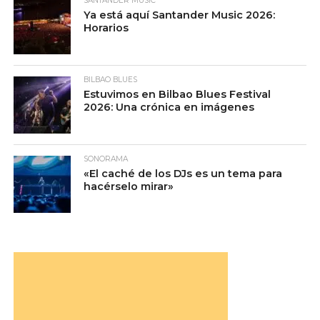
SANTANDER MUSIC
Ya está aquí Santander Music 2026:
Horarios
BILBAO BLUES
Estuvimos en Bilbao Blues Festival
2026: Una crónica en imágenes
SONORAMA
«El caché de los DJs es un tema para
hacérselo mirar»