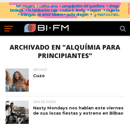
ARCHIVADO EN "ALQUÍMIA PARA
PRINCIPIANTES"
ARCHIVO
Cuzo
DÍAS DE RADIO
Nasty Mondays nos hablan este viernes
de sus locas fiestas y estreno en Bilbao