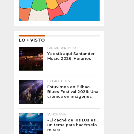
LO + VISTO
SANTANDER MUSIC
Ya está aquí Santander
Music 2026: Horarios
BILBAO BLUES
Estuvimos en Bilbao
Blues Festival 2026: Una
crónica en imágenes
SONORAMA
«El caché de los DJs es
un tema para hacérselo
mirar»