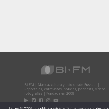
BI FM | Música, cultura y ocio desde Euskadi |
Reportajes, entrevistas, noticias, podcasts, vídeos,
fotografías | Fundada en 2008
La Ley 34/2002 nos obliga a avisarte de que usamos cookies propias