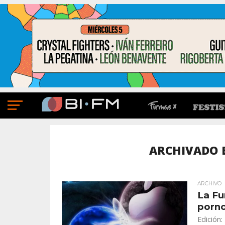
ARCHIVADO 
ARCHIVO
La Fu
porno
Edición: