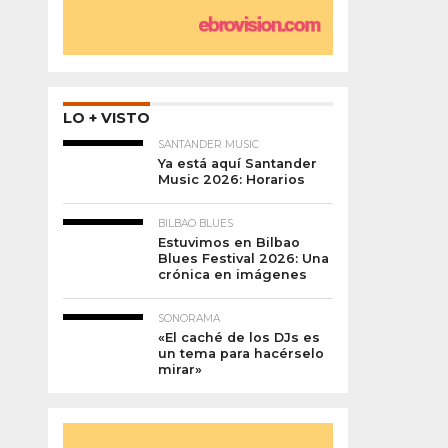
LO + VISTO
SANTANDER MUSIC
Ya está aquí Santander
Music 2026: Horarios
BILBAO BLUES
Estuvimos en Bilbao
Blues Festival 2026: Una
crónica en imágenes
SONORAMA
«El caché de los DJs es
un tema para hacérselo
mirar»