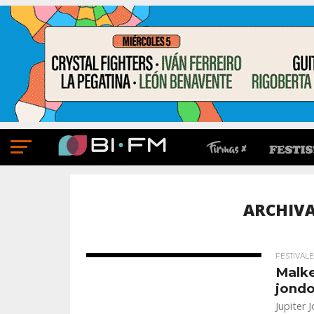
ARCHIVA
FESTIVALE
Malke
jondo
Jupiter 