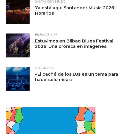
SANTANDER MUSIC
Ya está aquí Santander Music 2026:
Horarios
BILBAO BLUES
Estuvimos en Bilbao Blues Festival
2026: Una crónica en imágenes
SONORAMA
«El caché de los DJs es un tema para
hacérselo mirar»