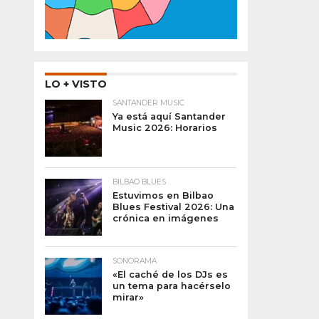
LO + VISTO
SANTANDER MUSIC
Ya está aquí Santander
Music 2026: Horarios
BILBAO BLUES
Estuvimos en Bilbao
Blues Festival 2026: Una
crónica en imágenes
SONORAMA
«El caché de los DJs es
un tema para hacérselo
mirar»