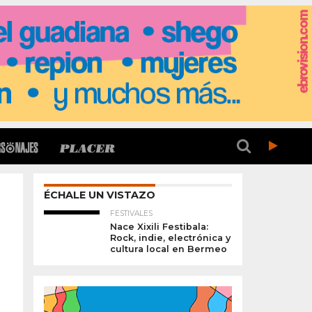
ÉCHALE UN VISTAZO
FESTIVALES
Nace Xixili Festibala:
Rock, indie, electrónica y
cultura local en Bermeo
o