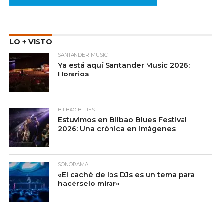
LO + VISTO
SANTANDER MUSIC
Ya está aquí Santander Music 2026:
Horarios
BILBAO BLUES
Estuvimos en Bilbao Blues Festival
2026: Una crónica en imágenes
SONORAMA
«El caché de los DJs es un tema para
hacérselo mirar»