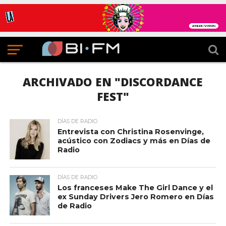
ARCHIVADO EN "DISCORDANCE
FEST"
DÍAS DE RADIO
Entrevista con Christina Rosenvinge,
acústico con Zodiacs y más en Días de
Radio
DÍAS DE RADIO
Los franceses Make The Girl Dance y el
ex Sunday Drivers Jero Romero en Días
de Radio