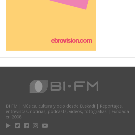
BI FM | Música, cultura y ocio desde Euskadi | Reportajes,
entrevistas, noticias, podcasts, vídeos, fotografías | Fundada
en 2008