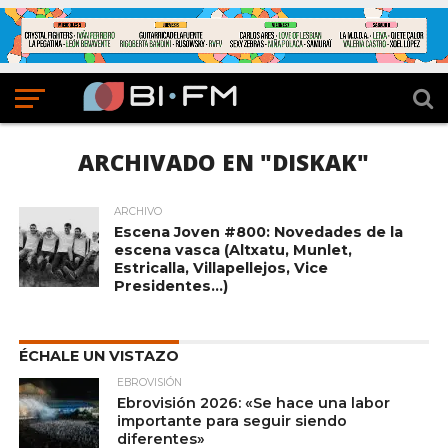
ARCHIVADO EN "DISKAK"
ARCHIVO
Escena Joven #800: Novedades de la
escena vasca (Altxatu, Munlet,
Estricalla, Villapellejos, Vice
Presidentes…)
ÉCHALE UN VISTAZO
EBROVISIÓN
Ebrovisión 2026: «Se hace una labor
importante para seguir siendo
diferentes»