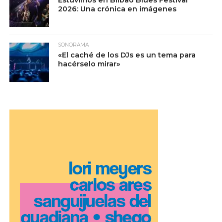
Estuvimos en Bilbao Blues Festival
2026: Una crónica en imágenes
SONORAMA
«El caché de los DJs es un tema para
hacérselo mirar»