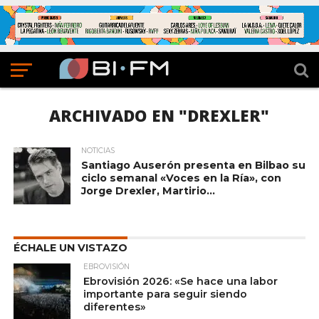
ARCHIVADO EN "DREXLER"
NOTICIAS
Santiago Auserón presenta en Bilbao su
ciclo semanal «Voces en la Ría», con
Jorge Drexler, Martirio…
ÉCHALE UN VISTAZO
EBROVISIÓN
Ebrovisión 2026: «Se hace una labor
importante para seguir siendo
diferentes»