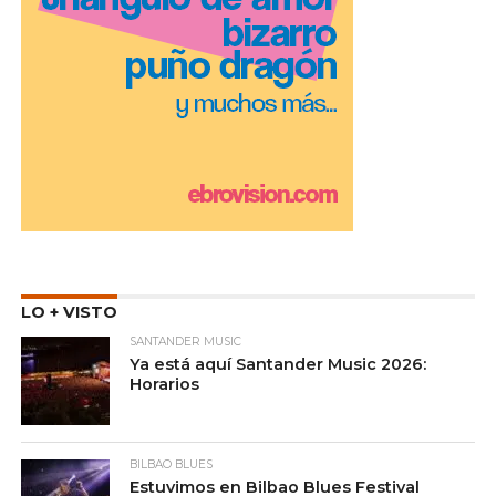
LO + VISTO
SANTANDER MUSIC
Ya está aquí Santander Music 2026:
Horarios
BILBAO BLUES
Estuvimos en Bilbao Blues Festival