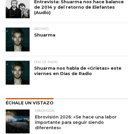
Entrevista: Shuarma nos hace balance
de 2014 y del retorno de Elefantes
(Audio)
ARCHIVO
Shuarma
DÍAS DE RADIO
Shuarma nos habla de «Grietas» este
viernes en Días de Radio
ÉCHALE UN VISTAZO
EBROVISIÓN
Ebrovisión 2026: «Se hace una labor
importante para seguir siendo
diferentes»