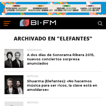
ARCHIVADO EN "ELEFANTES"
SONORAMA
A dos días de Sonorama Ribera 2015,
nuevos conciertos sorpresa
anunciados
NOTICIAS
Shuarma (Elefantes): «No hacemos
música para ser ricos, la clave está en
amoldarse»
ARCHIVO