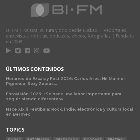
BI FM | Música, cultura y ocio desde Euskadi | Reportajes,
entrevistas, noticias, podcasts, vídeos, fotografías | Fundada
en 2008
ÚLTIMOS CONTENIDOS
Horarios de Ezcaray Fest 2026: Carlos Ares, Nil Moliner,
Pignoise, Sexy Zebras…
Ebrovisión 2026: «Se hace una labor importante para
seguir siendo diferentes»
Nace Xixili Festibala: Rock, indie, electrónica y cultura local
en Bermeo
TOPICS
BILBAO
ENTREVISTA
DESTACADO
PODCAST
FESTIVAL