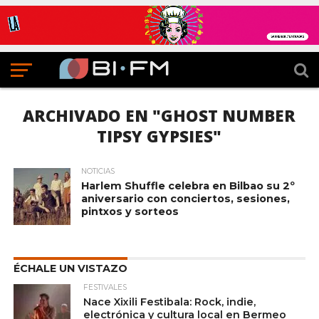
ARCHIVADO EN "GHOST NUMBER
TIPSY GYPSIES"
NOTICIAS
Harlem Shuffle celebra en Bilbao su 2º
aniversario con conciertos, sesiones,
pintxos y sorteos
ÉCHALE UN VISTAZO
FESTIVALES
Nace Xixili Festibala: Rock, indie,
electrónica y cultura local en Bermeo