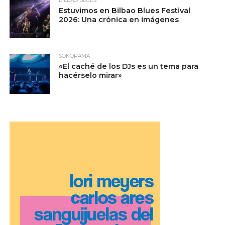
BILBAO BLUES
Estuvimos en Bilbao Blues Festival
2026: Una crónica en imágenes
SONORAMA
«El caché de los DJs es un tema para
hacérselo mirar»