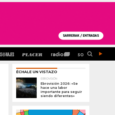
ÉCHALE UN VISTAZO
EBROVISIÓN
Ebrovisión 2026: «Se
hace una labor
importante para seguir
siendo diferentes»