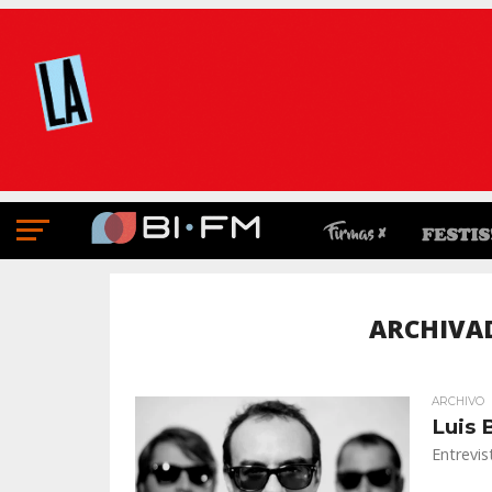
ARCHIVA
ARCHIVO
Luis 
Entrevis