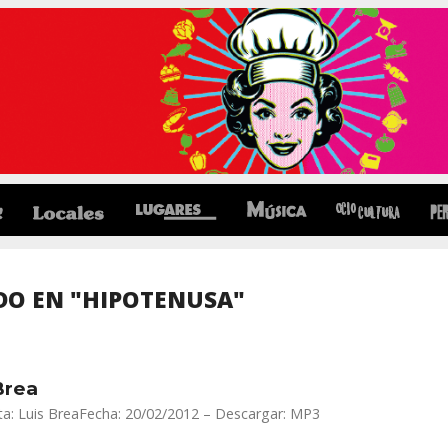
DO EN "HIPOTENUSA"
Brea
ta: Luis BreaFecha: 20/02/2012 – Descargar: MP3