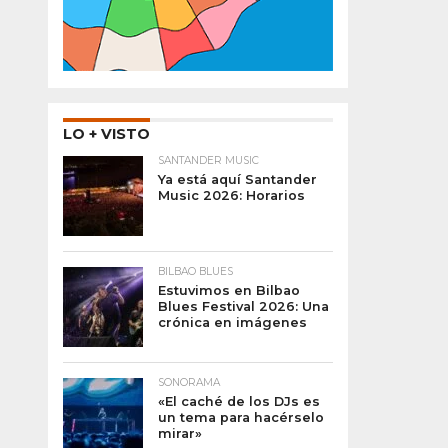
LO + VISTO
SANTANDER MUSIC
Ya está aquí Santander
Music 2026: Horarios
BILBAO BLUES
Estuvimos en Bilbao
Blues Festival 2026: Una
crónica en imágenes
SONORAMA
«El caché de los DJs es
un tema para hacérselo
mirar»