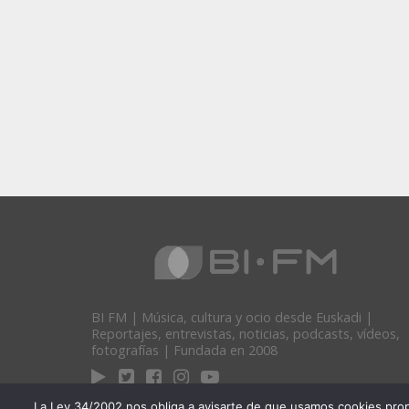
BI FM | Música, cultura y ocio desde Euskadi |
Reportajes, entrevistas, noticias, podcasts, vídeos,
fotografías | Fundada en 2008
La Ley 34/2002 nos obliga a avisarte de que usamos cookies propias