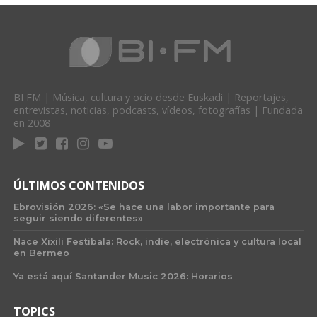
BI FM | Música, cultura y ocio desde Euskadi | Reportajes,
entrevistas, noticias, podcasts, vídeos, fotografías | Fundada
en 2008
ÚLTIMOS CONTENIDOS
Ebrovisión 2026: «Se hace una labor importante para
seguir siendo diferentes»
Nace Xixili Festibala: Rock, indie, electrónica y cultura local
en Bermeo
Ya está aquí Santander Music 2026: Horarios
TOPICS