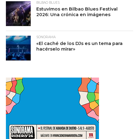
BILBAO BLUES
Estuvimos en Bilbao Blues Festival
2026: Una crónica en imágenes
SONORAMA
«El caché de los DJs es un tema para
hacérselo mirar»