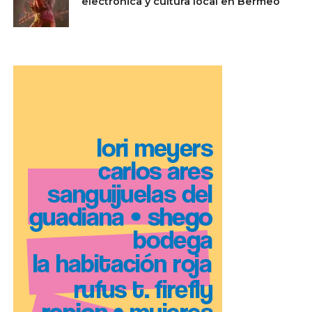
electrónica y cultura local en Bermeo