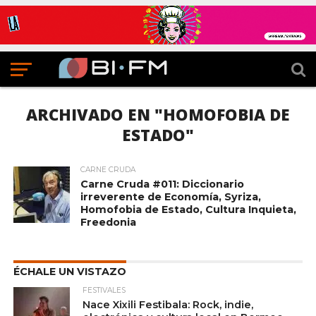
ARCHIVADO EN "HOMOFOBIA DE
ESTADO"
CARNE CRUDA
Carne Cruda #011: Diccionario
irreverente de Economía, Syriza,
Homofobia de Estado, Cultura Inquieta,
Freedonia
ÉCHALE UN VISTAZO
FESTIVALES
Nace Xixili Festibala: Rock, indie,