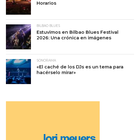
Horarios
BILBAO BLUES
Estuvimos en Bilbao Blues Festival
2026: Una crónica en imágenes
SONORAMA
«El caché de los DJs es un tema para
hacérselo mirar»