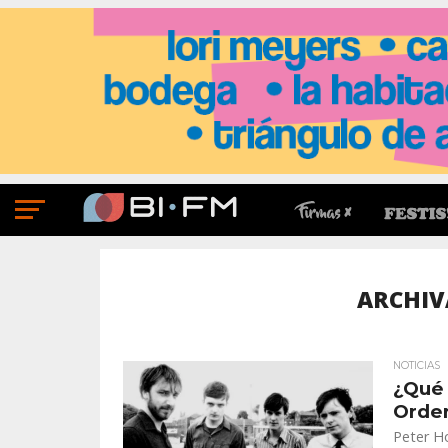
ARCHIV
NOTICIAS
¿Qué 
Order
Peter Ho