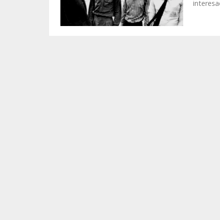
interesa