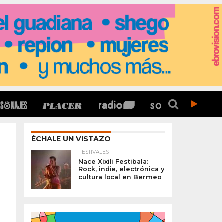
ÉCHALE UN VISTAZO
FESTIVALES
Nace Xixili Festibala:
Rock, indie, electrónica y
cultura local en Bermeo
w