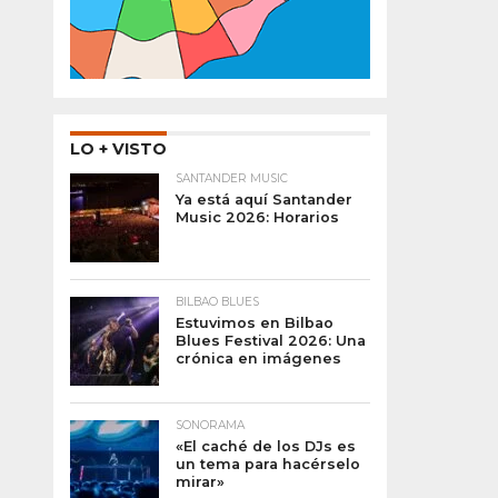
LO + VISTO
SANTANDER MUSIC
Ya está aquí Santander
Music 2026: Horarios
BILBAO BLUES
Estuvimos en Bilbao
Blues Festival 2026: Una
crónica en imágenes
SONORAMA
«El caché de los DJs es
un tema para hacérselo
mirar»