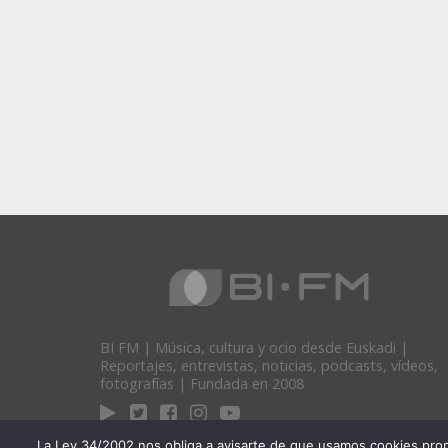
BI FM | Música, cultura y ocio desde Euskadi |
Reportajes, entrevistas, noticias, podcasts, vídeos,
fotografías | Fundada en 2008
La Ley 34/2002 nos obliga a avisarte de que usamos cookies propias