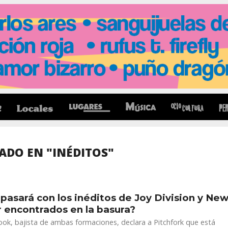
ADO EN "INÉDITOS"
pasará con los inéditos de Joy Division y Ne
 encontrados en la basura?
ok, bajista de ambas formaciones, declara a Pitchfork que está