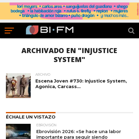
ARCHIVADO EN "INJUSTICE
SYSTEM"
ARCHIVO
Escena Joven #730: Injustice System,
Agonica, Carcass…
ÉCHALE UN VISTAZO
EBROVISIÓN
Ebrovisión 2026: «Se hace una labor
importante para seguir siendo