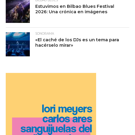
BILBAO BLUES
Estuvimos en Bilbao Blues Festival
2026: Una crónica en imágenes
SONORAMA
«El caché de los DJs es un tema para
hacérselo mirar»