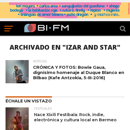
ARCHIVADO EN "IZAR AND STAR"
NOTICIAS
CRÓNICA Y FOTOS: Bowie Gaua,
dignísimo homenaje al Duque Blanco en
Bilbao (Kafe Antzokia, 5-III-2016)
ÉCHALE UN VISTAZO
FESTIVALES
Nace Xixili Festibala: Rock, indie,
electrónica y cultura local en Bermeo