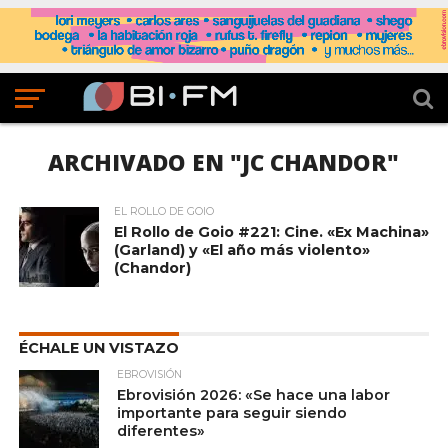
ARCHIVADO EN "JC CHANDOR"
EL ROLLO DE GOIO
El Rollo de Goio #221: Cine. «Ex Machina»
(Garland) y «El año más violento»
(Chandor)
ÉCHALE UN VISTAZO
EBROVISIÓN
Ebrovisión 2026: «Se hace una labor
importante para seguir siendo
diferentes»