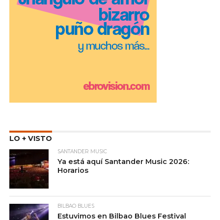
LO + VISTO
SANTANDER MUSIC
Ya está aquí Santander Music 2026:
Horarios
BILBAO BLUES
Estuvimos en Bilbao Blues Festival