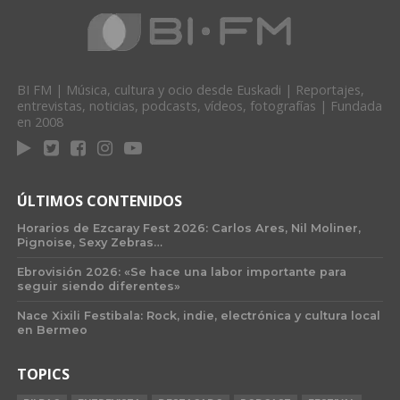
BI FM | Música, cultura y ocio desde Euskadi | Reportajes,
entrevistas, noticias, podcasts, vídeos, fotografías | Fundada
en 2008
ÚLTIMOS CONTENIDOS
Horarios de Ezcaray Fest 2026: Carlos Ares, Nil Moliner,
Pignoise, Sexy Zebras…
Ebrovisión 2026: «Se hace una labor importante para
seguir siendo diferentes»
Nace Xixili Festibala: Rock, indie, electrónica y cultura local
en Bermeo
TOPICS