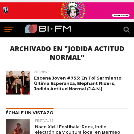
ARCHIVADO EN "JODIDA ACTITUD
NORMAL"
ARCHIVO
Escena Joven #753: En Tol Sarmiento,
Última Esperanza, Elephant Riders,
Jodida Actitud Normal (J.A.N.)
ÉCHALE UN VISTAZO
FESTIVALES
Nace Xixili Festibala: Rock, indie,
electrónica y cultura local en Bermeo