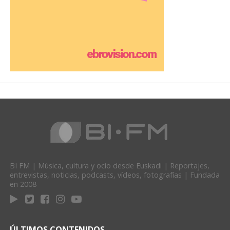
BI FM | Música, cultura y ocio desde Euskadi | Reportajes,
entrevistas, noticias, podcasts, vídeos, fotografías | Fundada
en 2008
ÚLTIMOS CONTENIDOS