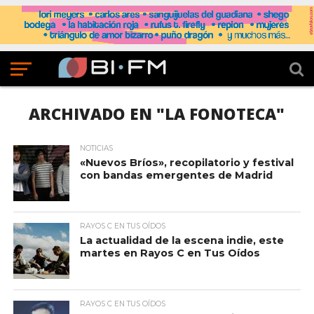
ARCHIVADO EN "LA FONOTECA"
NOTICIAS
«Nuevos Bríos», recopilatorio y festival
con bandas emergentes de Madrid
RAYOS C EN TUS OÍDOS
La actualidad de la escena indie, este
martes en Rayos C en Tus Oídos
RAYOS C EN TUS OÍDOS