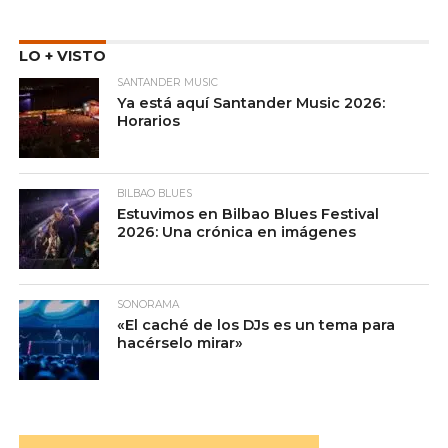
LO + VISTO
SANTANDER MUSIC
Ya está aquí Santander Music 2026:
Horarios
BILBAO BLUES
Estuvimos en Bilbao Blues Festival
2026: Una crónica en imágenes
SONORAMA
«El caché de los DJs es un tema para
hacérselo mirar»