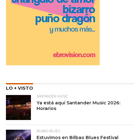
LO + VISTO
SANTANDER MUSIC
Ya está aquí Santander Music 2026:
Horarios
BILBAO BLUES
Estuvimos en Bilbao Blues Festival