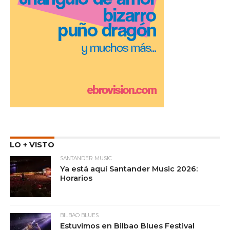
LO + VISTO
SANTANDER MUSIC
Ya está aquí Santander Music 2026:
Horarios
BILBAO BLUES
Estuvimos en Bilbao Blues Festival