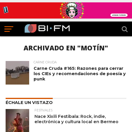
ARCHIVADO EN "MOTÍN"
CARNE CRUDA
Carne Cruda #165: Razones para cerrar
los CIEs y recomendaciones de poesía y
punk
ÉCHALE UN VISTAZO
FESTIVALES
Nace Xixili Festibala: Rock, indie,
electrónica y cultura local en Bermeo