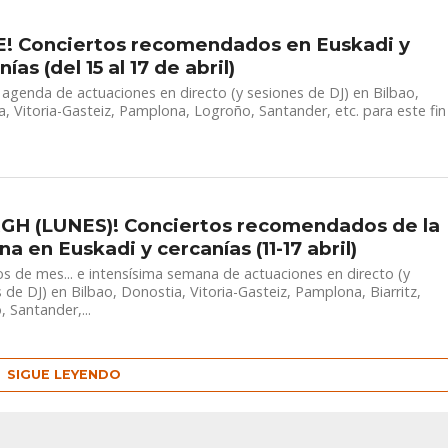
! Conciertos recomendados en Euskadi y
ías (del 15 al 17 de abril)
agenda de actuaciones en directo (y sesiones de DJ) en Bilbao,
, Vitoria-Gasteiz, Pamplona, Logroño, Santander, etc. para este fin
GH (LUNES)! Conciertos recomendados de la
a en Euskadi y cercanías (11-17 abril)
 de mes... e intensísima semana de actuaciones en directo (y
 de DJ) en Bilbao, Donostia, Vitoria-Gasteiz, Pamplona, Biarritz,
 Santander,...
SIGUE LEYENDO