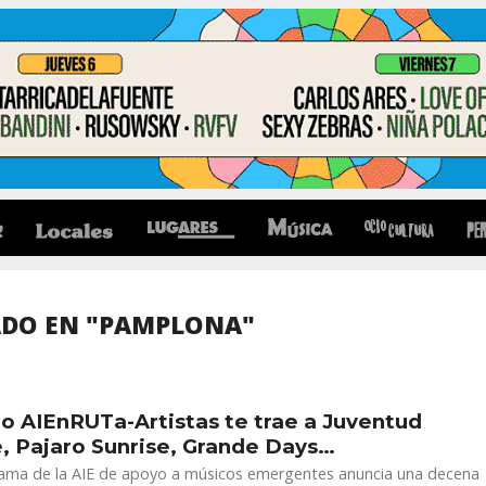
ADO EN "PAMPLONA"
clo AIEnRUTa-Artistas te trae a Juventud
, Pajaro Sunrise, Grande Days…
rama de la AIE de apoyo a músicos emergentes anuncia una decena