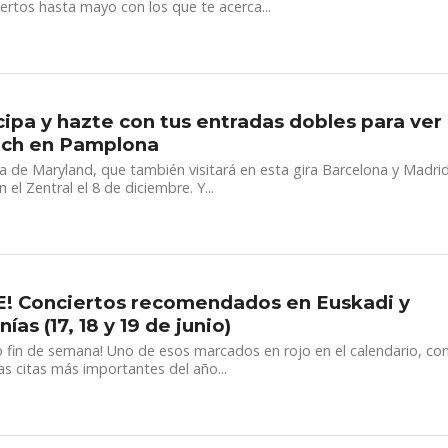
ertos hasta mayo con los que te acerca...
cipa y hazte con tus entradas dobles para ver
tch en Pamplona
 de Maryland, que también visitará en esta gira Barcelona y Madrid
n el Zentral el 8 de diciembre. Y...
! Conciertos recomendados en Euskadi y
ías (17, 18 y 19 de junio)
 fin de semana! Uno de esos marcados en rojo en el calendario, co
as citas más importantes del año...