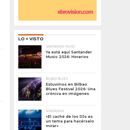
LO + VISTO
SANTANDER MUSIC
Ya está aquí Santander
Music 2026: Horarios
BILBAO BLUES
Estuvimos en Bilbao
Blues Festival 2026: Una
crónica en imágenes
SONORAMA
«El caché de los DJs es
un tema para hacérselo
mirar»