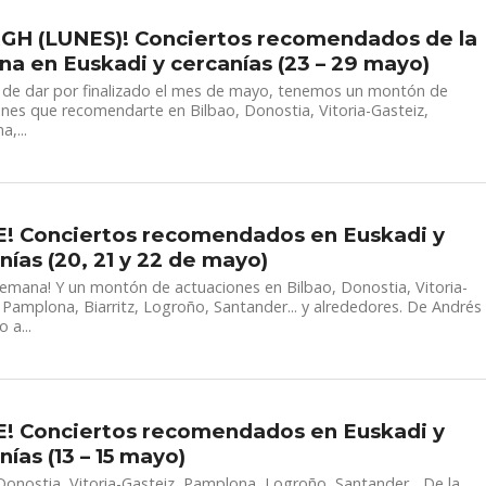
GH (LUNES)! Conciertos recomendados de la
a en Euskadi y cercanías (23 – 29 mayo)
 de dar por finalizado el mes de mayo, tenemos un montón de
nes que recomendarte en Bilbao, Donostia, Vitoria-Gasteiz,
,...
! Conciertos recomendados en Euskadi y
nías (20, 21 y 22 de mayo)
semana! Y un montón de actuaciones en Bilbao, Donostia, Vitoria-
 Pamplona, Biarritz, Logroño, Santander... y alrededores. De Andrés
 a...
! Conciertos recomendados en Euskadi y
nías (13 – 15 mayo)
Donostia, Vitoria-Gasteiz, Pamplona, Logroño, Santander... De la