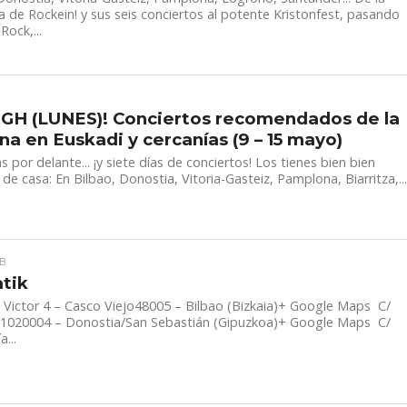
ma de Rockein! y sus seis conciertos al potente Kristonfest, pasando
Rock,...
GH (LUNES)! Conciertos recomendados de la
a en Euskadi y cercanías (9 – 15 mayo)
as por delante... ¡y siete días de conciertos! Los tienes bien bien
 de casa: En Bilbao, Donostia, Vitoria-Gasteiz, Pamplona, Biarritza,..
B
tik
 Victor 4 – Casco Viejo48005 – Bilbao (Bizkaia)+ Google Maps C/
 1020004 – Donostia/San Sebastián (Gipuzkoa)+ Google Maps C/
...