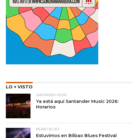
LO + VISTO
SANTANDER MUSIC
Ya está aquí Santander Music 2026:
Horarios
BILBAO BLUES
Estuvimos en Bilbao Blues Festival