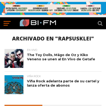
ARCHIVADO EN "RAPSUSKLEI"
EN VIVO
The Toy Dolls, Mägo de Oz y Kiko
Veneno se unen al En Vivo de Getafe
VIÑA ROCK
Viña Rock adelanta parte de su cartel y
lanza oferta de abonos