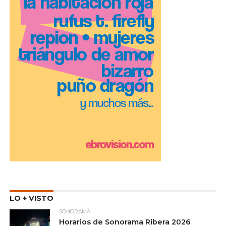
LO + VISTO
SONORAMA
Horarios de Sonorama Ribera 2026