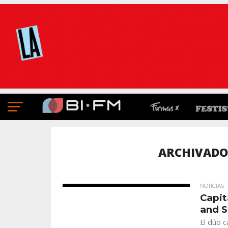
ARCHIVADO
NOTICIAS
Capit
and S
El dúo c