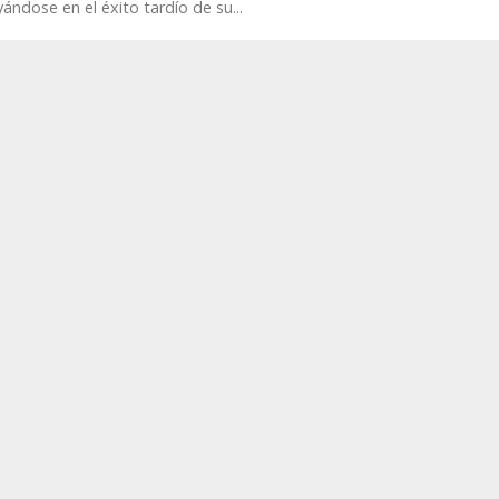
ándose en el éxito tardío de su...