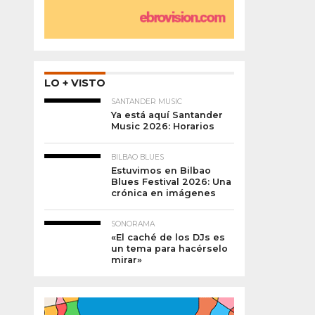
LO + VISTO
SANTANDER MUSIC
Ya está aquí Santander
Music 2026: Horarios
BILBAO BLUES
Estuvimos en Bilbao
Blues Festival 2026: Una
crónica en imágenes
SONORAMA
«El caché de los DJs es
un tema para hacérselo
mirar»