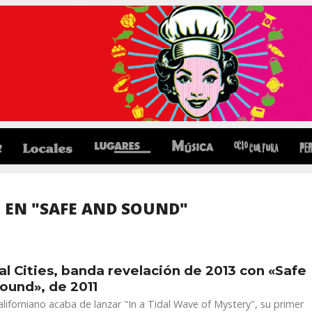
 EN "SAFE AND SOUND"
al Cities, banda revelación de 2013 con «Safe
ound», de 2011
aliforniano acaba de lanzar "In a Tidal Wave of Mystery", su primer