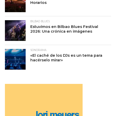
Horarios
BILBAO BLUES
Estuvimos en Bilbao Blues Festival
2026: Una crónica en imágenes
SONORAMA
«El caché de los DJs es un tema para
hacérselo mirar»