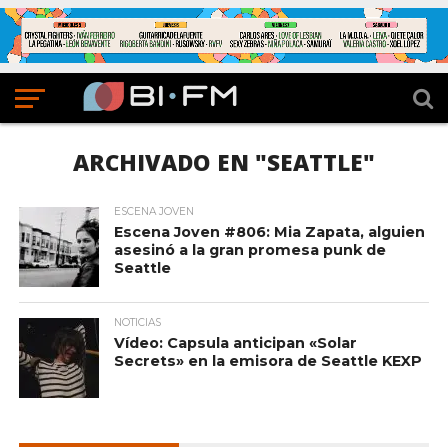
ARCHIVADO EN "SEATTLE"
ESCENA JOVEN
Escena Joven #806: Mia Zapata, alguien
asesinó a la gran promesa punk de
Seattle
NOTICIAS
Vídeo: Capsula anticipan «Solar
Secrets» en la emisora de Seattle KEXP