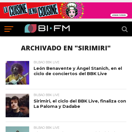
ARCHIVADO EN "SIRIMIRI"
BILBAO BBK LIVE
León Benavente y Ángel Stanich, en el
ciclo de conciertos del BBK Live
BILBAO BBK LIVE
Sirimiri, el ciclo del BBK Live, finaliza con
La Paloma y Dadabe
BILBAO BBK LIVE