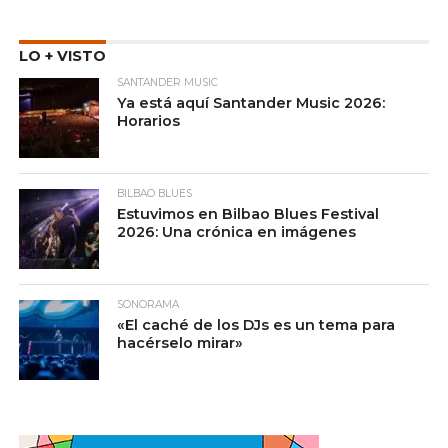
LO + VISTO
SANTANDER MUSIC
Ya está aquí Santander Music 2026:
Horarios
BILBAO BLUES
Estuvimos en Bilbao Blues Festival
2026: Una crónica en imágenes
SONORAMA
«El caché de los DJs es un tema para
hacérselo mirar»