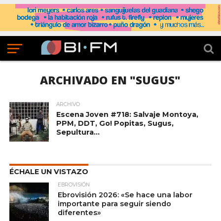
ARCHIVADO EN "SUGUS"
ARCHIVO
Escena Joven #718: Salvaje Montoya,
PPM, DDT, Go! Popitas, Sugus,
Sepultura…
ÉCHALE UN VISTAZO
EBROVISIÓN
Ebrovisión 2026: «Se hace una labor
importante para seguir siendo
diferentes»