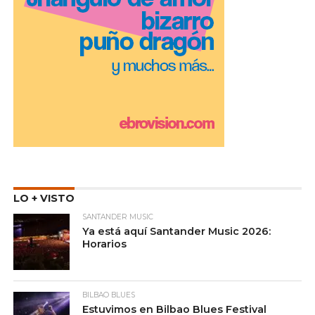
LO + VISTO
SANTANDER MUSIC
Ya está aquí Santander Music 2026:
Horarios
BILBAO BLUES
Estuvimos en Bilbao Blues Festival