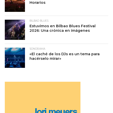
Horarios
BILBAO BLUES
Estuvimos en Bilbao Blues Festival
2026: Una crónica en imágenes
SONORAMA
«El caché de los DJs es un tema para
hacérselo mirar»