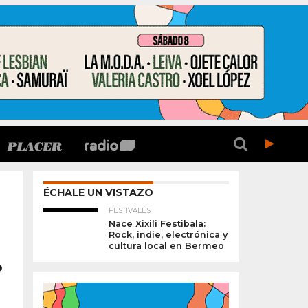
ÉCHALE UN VISTAZO
FESTIVALES
Nace Xixili Festibala:
Rock, indie, electrónica y
cultura local en Bermeo
o