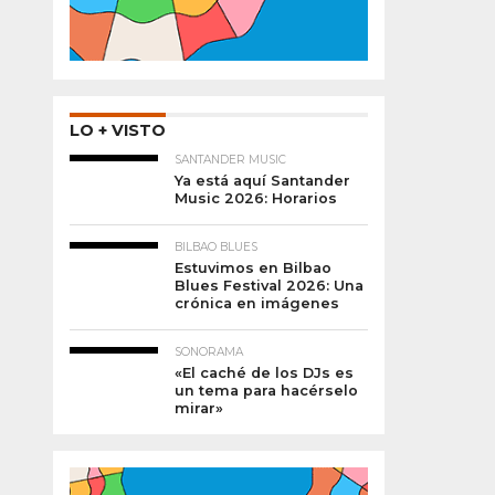
LO + VISTO
SANTANDER MUSIC
Ya está aquí Santander
Music 2026: Horarios
BILBAO BLUES
Estuvimos en Bilbao
Blues Festival 2026: Una
crónica en imágenes
SONORAMA
«El caché de los DJs es
un tema para hacérselo
mirar»