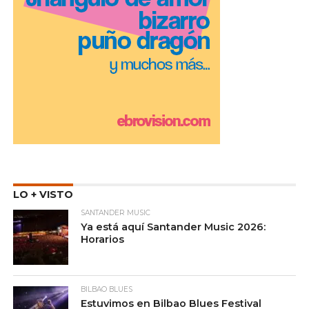
LO + VISTO
SANTANDER MUSIC
Ya está aquí Santander Music 2026:
Horarios
BILBAO BLUES
Estuvimos en Bilbao Blues Festival