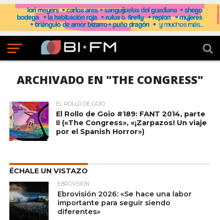
ARCHIVADO EN "THE CONGRESS"
EL ROLLO DE GOIO
El Rollo de Goio #189: FANT 2014, parte
II («The Congress», «¡Zarpazos! Un viaje
por el Spanish Horror»)
ÉCHALE UN VISTAZO
EBROVISIÓN
Ebrovisión 2026: «Se hace una labor
importante para seguir siendo
diferentes»