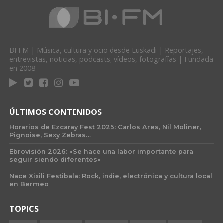
BI FM | Música, cultura y ocio desde Euskadi | Reportajes,
entrevistas, noticias, podcasts, vídeos, fotografías | Fundada
en 2008
ÚLTIMOS CONTENIDOS
Horarios de Ezcaray Fest 2026: Carlos Ares, Nil Moliner,
Pignoise, Sexy Zebras…
Ebrovisión 2026: «Se hace una labor importante para
seguir siendo diferentes»
Nace Xixili Festibala: Rock, indie, electrónica y cultura local
en Bermeo
TOPICS