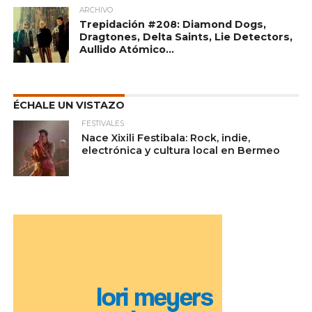
ARCHIVO
Trepidación #208: Diamond Dogs,
Dragtones, Delta Saints, Lie Detectors,
Aullido Atómico…
ÉCHALE UN VISTAZO
FESTIVALES
Nace Xixili Festibala: Rock, indie,
electrónica y cultura local en Bermeo