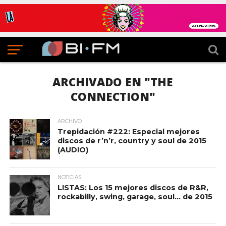
ARCHIVADO EN "THE
CONNECTION"
ARCHIVO
Trepidación #222: Especial mejores
discos de r’n’r, country y soul de 2015
(AUDIO)
NOTICIAS
LISTAS: Los 15 mejores discos de R&R,
rockabilly, swing, garage, soul… de 2015