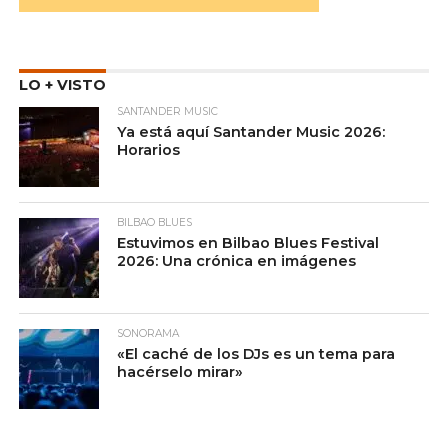
LO + VISTO
SANTANDER MUSIC
Ya está aquí Santander Music 2026:
Horarios
BILBAO BLUES
Estuvimos en Bilbao Blues Festival
2026: Una crónica en imágenes
SONORAMA
«El caché de los DJs es un tema para
hacérselo mirar»