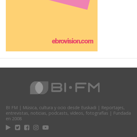
BI FM | Música, cultura y ocio desde Euskadi | Reportajes,
entrevistas, noticias, podcasts, vídeos, fotografías | Fundada
en 2008