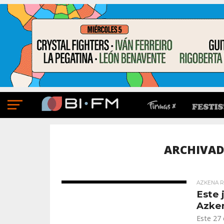
ARCHIVAD
AZKENA R
Este 
Azken
Este 27 