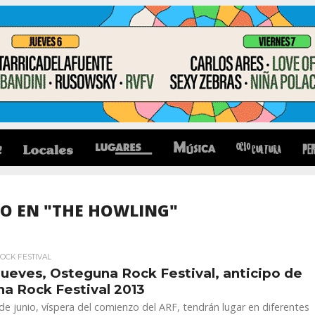
O EN "THE HOWLING"
OCK FESTIVAL
jueves, Osteguna Rock Festival, anticipo de
a Rock Festival 2013
de junio, víspera del comienzo del ARF, tendrán lugar en diferentes