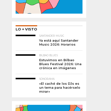
LO + VISTO
SANTANDER MUSIC
Ya está aquí Santander
Music 2026: Horarios
BILBAO BLUES
Estuvimos en Bilbao
Blues Festival 2026: Una
crónica en imágenes
SONORAMA
«El caché de los DJs es
un tema para hacérselo
mirar»