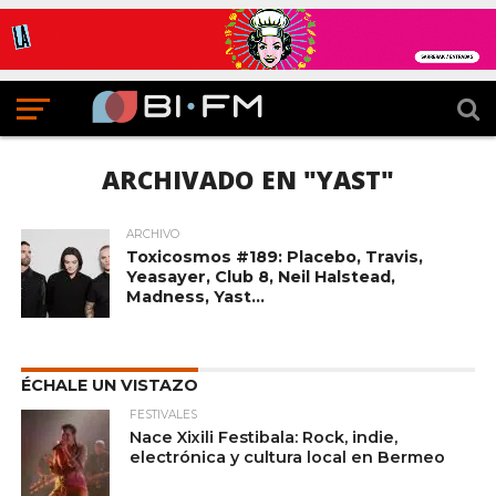
ARCHIVADO EN "YAST"
ARCHIVO
Toxicosmos #189: Placebo, Travis,
Yeasayer, Club 8, Neil Halstead,
Madness, Yast…
ÉCHALE UN VISTAZO
FESTIVALES
Nace Xixili Festibala: Rock, indie,
electrónica y cultura local en Bermeo