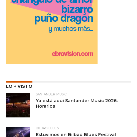
LO + VISTO
SANTANDER MUSIC
Ya está aquí Santander Music 2026:
Horarios
BILBAO BLUES
Estuvimos en Bilbao Blues Festival