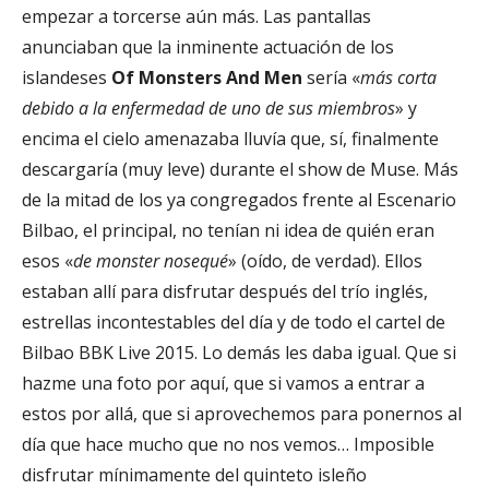
empezar a torcerse aún más. Las pantallas
anunciaban que la inminente actuación de los
islandeses
Of Monsters And Men
sería «
más corta
debido a la enfermedad de uno de sus miembros
» y
encima el cielo amenazaba lluvía que, sí, finalmente
descargaría (muy leve) durante el show de Muse. Más
de la mitad de los ya congregados frente al Escenario
Bilbao, el principal, no tenían ni idea de quién eran
esos «
de monster nosequé
» (oído, de verdad). Ellos
estaban allí para disfrutar después del trío inglés,
estrellas incontestables del día y de todo el cartel de
Bilbao BBK Live 2015. Lo demás les daba igual. Que si
hazme una foto por aquí, que si vamos a entrar a
estos por allá, que si aprovechemos para ponernos al
día que hace mucho que no nos vemos… Imposible
disfrutar mínimamente del quinteto isleño