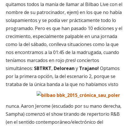
quitamos todos la manía de llamar al Bilbao Live con el
nombre de su patrocinador, ejem) en los que no había
solapamientos y se podía ver prácticamente todo lo
programado. Pero es que han pasado 10 ediciones y el
crecimiento, especialmente palpable en una jornada
como la del sábado, conlleva situaciones como la que
nos encontramos a la 01:45 de la madrugada, cuando
teníamos marcados en rojo ¡tres! conciertos
simultáneos:
SBTRKT
,
Delorean
y
Trajano!
Optamos
por la primera opción, la del escenario 2, porque se
trataba de la única
banda a la que no habíamos visto
nunca.
Aaron Jerome (escudado por su mano derecha,
Sampha) comenzó el show tirando de repertorio R&B
(en el sentido contemporáneo/electrónico del