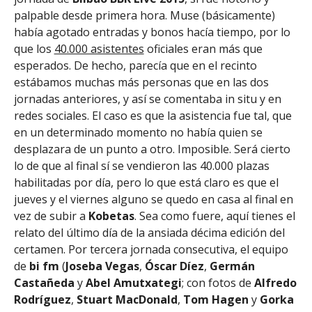
palpable desde primera hora. Muse (básicamente)
había agotado entradas y bonos hacía tiempo, por lo
que los
40.000 asistentes
oficiales eran más que
esperados. De hecho, parecía que en el recinto
estábamos muchas más personas que en las dos
jornadas anteriores, y así se comentaba in situ y en
redes sociales.
El caso es que la asistencia fue tal, que
en un determinado momento no había quien se
desplazara de un punto a otro. Imposible. Será cierto
lo de que al final sí se vendieron las 40.000 plazas
habilitadas por día, pero lo que está claro es que el
jueves y el viernes alguno se quedo en casa al final en
vez de subir a
Kobetas
. Sea como fuere, aquí tienes el
relato del último día de la ansiada décima edición del
certamen. Por tercera jornada consecutiva, el equipo
de
bi fm
(
Joseba
Vegas
,
Óscar
Díez
,
Germán
Castañeda
y
Abel
Amutxategi
; con fotos de
Alfredo
Rodríguez
,
Stuart
MacDonald
,
Tom
Hagen
y
Gorka