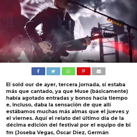
El sold our de ayer, tercera jornada, sí estaba
más que cantado, ya que Muse (básicamente)
había agotado entradas y bonos hacía tiempo
e, incluso, daba la sensación de que allí
estábamos muchas más almas que el jueves y
el viernes. Aquí el relato del último día de la
décima edición del festival por el equipo de bi
fm (
Joseba Vegas, Óscar Díez, Germán