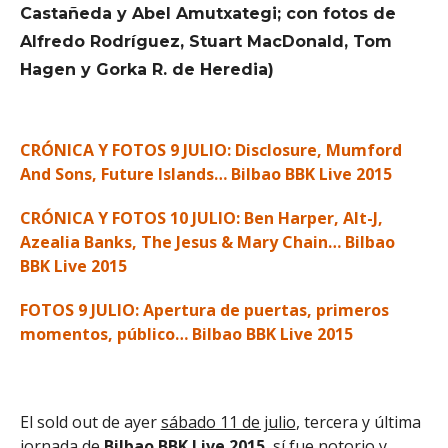
Castañeda y Abel Amutxategi; con fotos de
Alfredo Rodríguez, Stuart MacDonald, Tom
Hagen y Gorka R. de Heredia)
CRÓNICA Y FOTOS 9 JULIO: Disclosure, Mumford
And Sons, Future Islands… Bilbao BBK Live 2015
CRÓNICA Y FOTOS 10 JULIO: Ben Harper, Alt-J,
Azealia Banks, The Jesus & Mary Chain… Bilbao
BBK Live 2015
FOTOS 9 JULIO: Apertura de puertas, primeros
momentos, público… Bilbao BBK Live 2015
El sold out de ayer
sábado 11 de julio
, tercera y última
jornada de
Bilbao BBK Live 2015
, sí fue notorio y