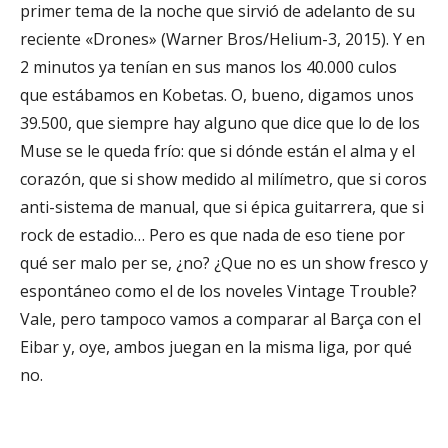
primer tema de la noche que sirvió de adelanto de su
reciente «Drones» (
Warner Bros/Helium-3, 2015). Y en
2 minutos ya tenían en sus manos los 40.000 culos
que estábamos en Kobetas. O, bueno, digamos unos
39.500, que siempre hay alguno que dice que lo de los
Muse se le queda frío:
que si dónde están el alma y el
corazón
, que si show medido al milímetro, que si coros
anti-sistema de manual,
que si épica guitarrera,
que si
rock de estadio
… Pero es que nada de eso tiene por
qué ser malo per se, ¿no? ¿Que no es un show fresco y
espontáneo como el de los noveles Vintage Trouble?
Vale, pero tampoco vamos a comparar al Barça con el
Eibar y, oye, ambos juegan en la misma liga, por qué
no.