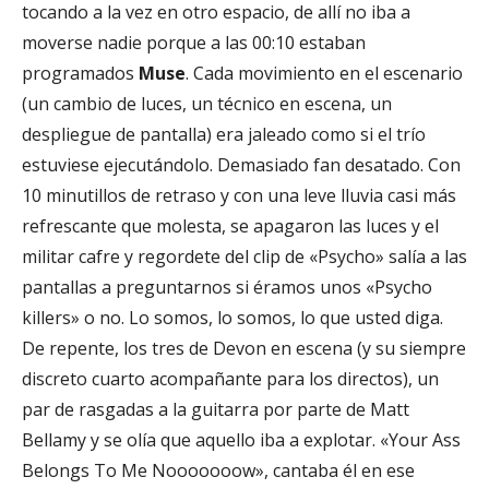
tocando a la vez en otro espacio, de allí no iba a
moverse nadie porque a las 00:10 estaban
programados
Muse
. Cada movimiento en el escenario
(un cambio de luces, un técnico en escena, un
despliegue de pantalla) era jaleado como si el trío
estuviese ejecutándolo. Demasiado fan desatado. Con
10 minutillos de retraso y con una leve lluvia casi más
refrescante que molesta, se apagaron las luces y el
militar cafre y regordete del clip de «Psycho» salía a las
pantallas a preguntarnos si éramos unos «Psycho
killers» o no. Lo somos, lo somos, lo que usted diga.
De repente, los tres de Devon en escena (y su siempre
discreto cuarto acompañante para los directos), un
par de rasgadas a la guitarra por parte de Matt
Bellamy y se olía que aquello iba a explotar. «Your Ass
Belongs To Me Nooooooow», cantaba él en ese