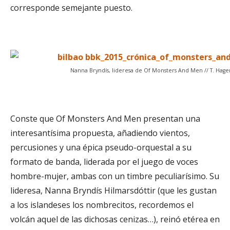
corresponde semejante puesto.
Nanna Bryndís
, lideresa de Of Monsters And Men // T. Hage
Conste que Of Monsters And Men presentan una
interesantísima propuesta, añadiendo vientos,
percusiones y una épica pseudo-orquestal a su
formato de banda, liderada por el juego de voces
hombre-mujer, ambas con un timbre peculiarísimo. Su
lideresa,
Nanna Bryndís Hilmarsdóttir (que les gustan
a los islandeses los nombrecitos, recordemos el
volcán aquel de las dichosas cenizas…), reinó etérea en