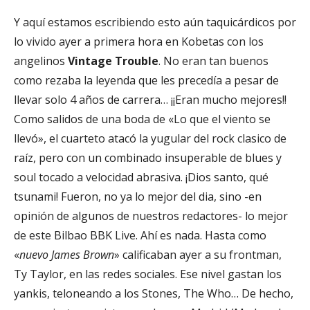
Y aquí estamos escribiendo esto aún taquicárdicos por
lo vivido ayer a primera hora en Kobetas con los
angelinos
Vintage Trouble
. No eran tan buenos
como rezaba la leyenda que les precedía a pesar de
llevar solo 4 años de carrera… ¡¡Eran mucho mejores!!
Como salidos de una boda de «Lo que el viento se
llevó», el cuarteto atacó la yugular del rock clasico de
raíz, pero con un combinado insuperable de blues y
soul tocado a velocidad abrasiva. ¡Dios santo, qué
tsunami! Fueron, no ya lo mejor del dia, sino -en
opinión de algunos de nuestros redactores- lo mejor
de este Bilbao BBK Live. Ahí es nada. Hasta como
«
nuevo James Brown
» calificaban ayer a su frontman,
Ty Taylor, en las redes sociales. Ese nivel gastan los
yankis, teloneando a los Stones, The Who… De hecho,