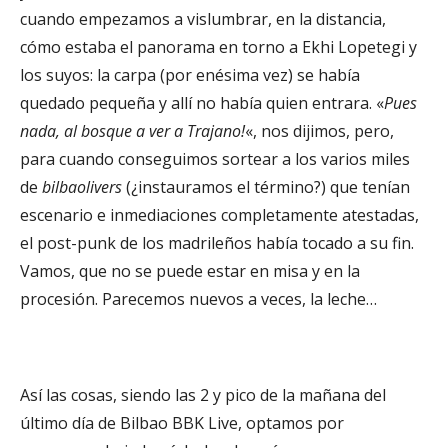
cuando empezamos a vislumbrar, en la distancia,
cómo estaba el panorama en torno a Ekhi Lopetegi y
los suyos: la carpa (por enésima vez) se había
quedado pequeña y allí no había quien entrara. «
Pues
nada, al bosque a ver a Trajano!
«, nos dijimos, pero,
para cuando conseguimos sortear a los varios miles
de
bilbaolivers
(¿instauramos el término?) que tenían
escenario e inmediaciones completamente atestadas,
el post-punk de los madrileños había tocado a su fin.
Vamos, que no se puede estar en misa y en la
procesión. Parecemos nuevos a veces, la leche…
Así las cosas, siendo las 2 y pico de la mañana del
último día de Bilbao BBK Live, optamos por