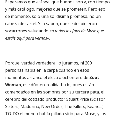
Esperamos que así sea, que buenos son y, con tiempo
y más catálogo, mejores que se prometen. Pero eso,
de momento, solo una sólidísima promesa, no un
cabeza de cartel. Y lo saben, que se despidieron
socarrones saludando «
a todos los fans de Muse que
estáis aquí para vernos
«.
Porque, verdad verdadera, lo juramos, ni 200
personas había en la carpa cuando en esos
momentos arrancó el electro ochentero de
Zoot
Woman
, ese dúo-en-realidad-trío, pues están
comandados en las sombras por su tercera pata, el
cerebro del cotizado productor Stuart Price (Scissor
Sisters, Madonna, New Order, The Killers, Keane…).
TO-DO el mundo había pillado sitio para Muse, y los