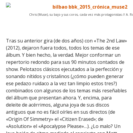
Chris (Muse), su bajo y sus coros, cada vez más protagonistas // A. 
Tras su anterior gira (de dos años) con «The 2nd Law»
(2012), dejaron fuera todos, todos los temas de ese
álbum. Y bien hecho, la verdad. Mejor conformar un
repertorio redondo para sus 90 minutos contados de
show. Pelotazos clásicos ejecutados a la perfección y
sonando nítidos y cristalinos (¿cómo pueden generar
ese pedazo ruidaco a la vez tan limpio estos tres?)
combinados con algunos de los temas más reseñables
del álbum que presentan ahora. Y, encima, para
deleite de acérrimos, alguna joya de sus discos
antiguos que no es fácil oírles en sus directos (de
«Origin Of Simmetry» el «Citizen Erased»; de
«Asolution» el «Apocalypse Please»…). ¿Lo malo? Un