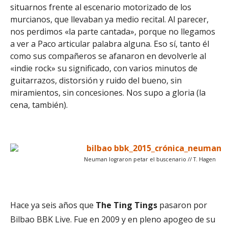
situarnos frente al escenario motorizado de los
murcianos, que llevaban ya medio recital. Al parecer,
nos perdimos «la parte cantada», porque no llegamos
a ver a Paco articular palabra alguna. Eso sí, tanto él
como sus compañeros se afanaron en devolverle al
«indie rock» su significado, con varios minutos de
guitarrazos, distorsión y ruido del bueno, sin
miramientos, sin concesiones. Nos supo a gloria (la
cena, también).
Neuman lograron petar el buscenario // T. Hagen
Hace ya seis años que
The Ting Tings
pasaron por
Bilbao BBK Live. Fue en 2009 y en pleno apogeo de su