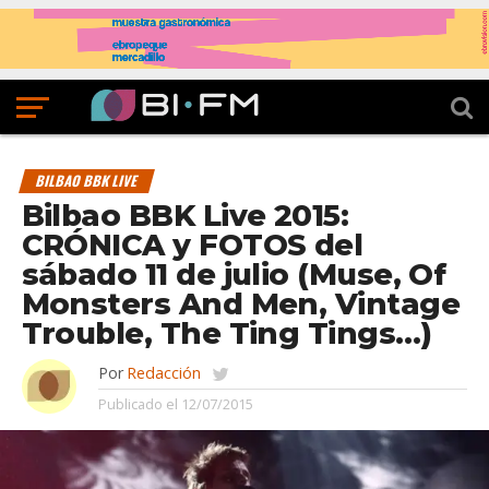
BILBAO BBK LIVE
Bilbao BBK Live 2015:
CRÓNICA y FOTOS del
sábado 11 de julio (Muse, Of
Monsters And Men, Vintage
Trouble, The Ting Tings…)
Por
Redacción
Publicado el
12/07/2015