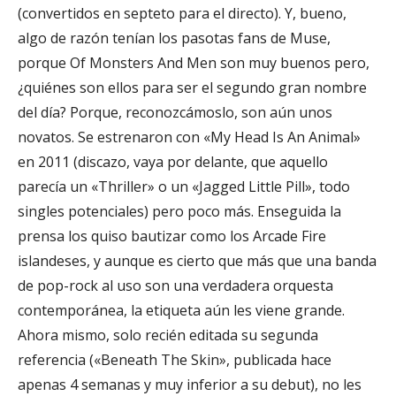
(convertidos en septeto para el directo). Y, bueno,
algo de razón tenían los pasotas fans de Muse,
porque Of Monsters And Men son muy buenos pero,
¿quiénes son ellos para ser el segundo gran nombre
del día? Porque, reconozcámoslo, son aún unos
novatos. Se estrenaron con «My Head Is An Animal»
en 2011 (discazo, vaya por delante, que aquello
parecía un «Thriller» o un «Jagged Little Pill», todo
singles potenciales) pero poco más. Enseguida la
prensa los quiso bautizar como los Arcade Fire
islandeses, y aunque es cierto que más que una banda
de pop-rock al uso son una verdadera orquesta
contemporánea, la etiqueta aún les viene grande.
Ahora mismo, solo recién editada su segunda
referencia («Beneath The Skin», publicada hace
apenas 4 semanas y muy inferior a su debut), no les