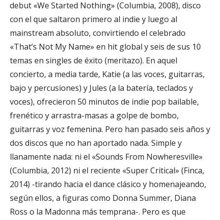
debut «We Started Nothing» (Columbia, 2008), disco
con el que saltaron primero al indie y luego al
mainstream absoluto, convirtiendo el celebrado
«That’s Not My Name» en hit global y seis de sus 10
temas en singles de éxito (meritazo). En aquel
concierto, a media tarde,
Katie (a las voces, guitarras,
bajo y percusiones) y Jules (a la batería, teclados y
voces), ofrecieron 50 minutos de indie pop bailable,
frenético y arrastra-masas a golpe de bombo,
guitarras y voz femenina. Pero han pasado seis años y
dos discos que no han aportado nada. Simple y
llanamente nada: ni el «Sounds From Nowheresville»
(Columbia, 2012) ni el reciente «Super Critical» (Finca,
2014) -tirando hacia el dance clásico y homenajeando,
según ellos, a figuras como Donna Summer, Diana
Ross o la Madonna más temprana-. Pero es que