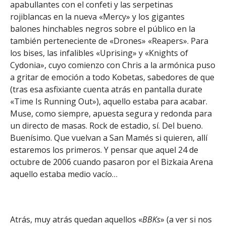
apabullantes con el confeti y las serpetinas
rojiblancas en la nueva «Mercy» y los gigantes
balones hinchables negros sobre el público en la
también perteneciente de «Drones» «Reapers». Para
los bises, las infalibles «Uprising» y «Knights of
Cydonia», cuyo comienzo con Chris a la armónica puso
a gritar de emoción a todo Kobetas, sabedores de que
(tras esa asfixiante cuenta atrás en pantalla durate
«Time Is Running Out»), aquello estaba para acabar.
Muse, como siempre, apuesta segura y redonda para
un directo de masas. Rock de estadio, sí. Del bueno.
Buenísimo. Que vuelvan a San Mamés si quieren, allí
estaremos los primeros. Y pensar que aquel 24 de
octubre de 2006 cuando pasaron por el Bizkaia Arena
aquello estaba medio vacío…
Atrás, muy atrás quedan aquellos «
BBKs
» (a ver si nos