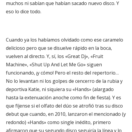
muchos ni sabían que habían sacado nuevo disco. Y
eso lo dice todo.
Cuando ya los habíamos olvidado como ese caramelo
delicioso pero que se disuelve rápido en la boca,
vuelven al directo. Y, sí, los «Great Dj», «Fruit
Machine», «Shut Up And Let Me Go» siguen
funcionando, ¡y cómo! Pero el resto del repertorio…
No lo levantan ni los golpes de cencerro de la rubia y
deportiva Katie, ni siquiera su «Hands» (alargado
hasta la extenuación anoche como fin de fiesta). Y es
que fíjense si el olfato del dúo se atrofió tras su disco
debut que cuando, en 2010, lanzaron el mencionado (y
redondo) «Hands» como single inédito, primero
afirmaron que su segundo disco seguiría la línea y lo