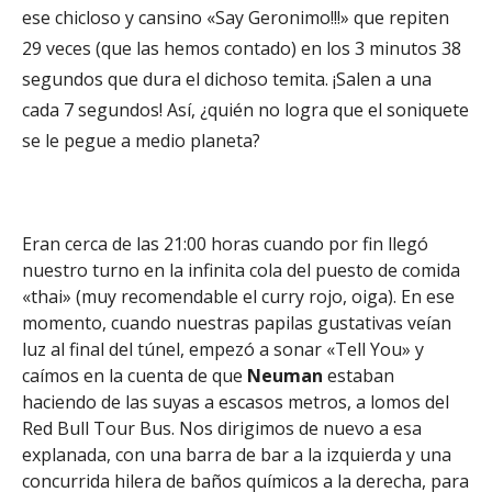
ese chicloso y cansino «Say Geronimo!!!» que repiten
29 veces (que las hemos contado) en los 3 minutos 38
segundos que dura el dichoso temita. ¡Salen a una
cada 7 segundos! Así, ¿quién no logra que el soniquete
se le pegue a medio planeta?
Eran cerca de las 21:00 horas cuando por fin llegó
nuestro turno en la infinita cola del puesto de comida
«thai» (muy recomendable el curry rojo, oiga). En ese
momento, cuando nuestras papilas gustativas veían
luz al final del túnel, empezó a sonar «Tell You» y
caímos en la cuenta de que
Neuman
estaban
haciendo de las suyas a escasos metros, a lomos del
Red Bull Tour Bus. Nos dirigimos de nuevo a esa
explanada, con una barra de bar a la izquierda y una
concurrida hilera de baños químicos a la derecha, para