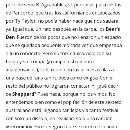
poco de serie B. Agradables, sí, pero más para fiestas
de Pancorbo, que tras los californianos encabezados
por Ty Taylor, no podía haber nada que nos saciara
ya. Igual que, un rato después en la carpa, los
B
ear’s
Den
. Fueron de los pocos que no llenaron un espacio
que se quedaba pequeñísimo cada vez que empezaba
allí un concierto. Pero su folk edulcorado, con su
banjo y su trompa
(¡trompa instrumento!
¡malpensados!), solo
reunió en las primeras filas a
una
base de fans tan ruidosa como exigua. Con el
resto del público no
lograron conectar. Y, ¿qué decir
de
Sheppard
? Pues nada, porque no los vimos. No
entendemos bien como el pop facilón de este sexteto
australiano está llegando tan lejos y a tanto festival
con solo un disco o, en realidad, solo una canción:
«Geronimo». Eso sí, seguro que se coreó de lo lindo