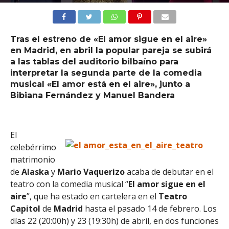
Tras el estreno de «El amor sigue en el aire»
en Madrid, en abril la popular pareja se subirá
a las tablas del auditorio bilbaíno para
interpretar la segunda parte de la comedia
musical «El amor está en el aire», junto a
Bibiana Fernández y Manuel Bandera
El
celebérrimo
matrimonio
de
Alaska
y
Mario
Vaquerizo
acaba de debutar en el
teatro con la comedia musical “
El amor sigue en el
aire
”, que ha estado en cartelera en el
Teatro
Capitol
de
Madrid
hasta el pasado 14 de febrero. Los
días 22 (20:00h) y 23 (19:30h) de abril, en dos funciones