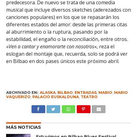
predecesora. De nuevo se trata de una comedia
musical que incluye diversos sketches (aderezados con
canciones populares) en los que se repasarán los
diferentes estados del amor: desde las primeras citas
al aburrimiento o la ruptura, pasando por la
estabilidad, el engaño o la reconciliación, entre otros.
«
Ven a cantar y enamorarte con nosotros
«, reza el
eslogan del montaje que, recuerda, solo se podrá ver
en Bilbao en dos pases únicos este próximo abril.
ARCHIVADO EN:
ALASKA
,
BILBAO
,
ENTRADAS
,
MARIO
,
MARIO
VAQUERIZO
,
PALACIO EUSKALDUNA
,
TEATRO
MÁS NOTICIAS
Estuvimos en Bilbao Blues Festival