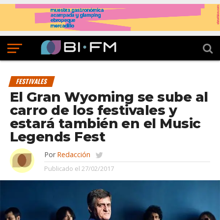
FESTIVALES
El Gran Wyoming se sube al
carro de los festivales y
estará también en el Music
Legends Fest
Por
Redacción
Publicado el
27/02/2017