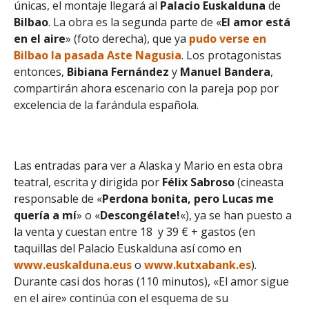
únicas, el montaje llegará al
Palacio
Euskalduna
de
Bilbao
. La obra es la segunda parte de «
El amor está
en el aire
» (foto derecha), que ya
pudo verse en
Bilbao la pasada Aste Nagusia
. Los protagonistas
entonces,
Bibiana
Fernández
y
Manuel
Bandera
,
compartirán ahora escenario con la pareja pop por
excelencia de la farándula española.
Las entradas para ver a Alaska y Mario en esta obra
teatral, escrita y dirigida por
Félix
Sabroso
(cineasta
responsable de «
Perdona bonita, pero Lucas me
quería a mí
» o «
Descongélate!
«), ya se han puesto a
la venta y cuestan entre 18 y 39 € + gastos (en
taquillas del Palacio Euskalduna así como en
www.euskalduna.eus
o
www.kutxabank.es
).
Durante casi dos horas (110 minutos), «El amor sigue
en el aire» continúa con el esquema de su