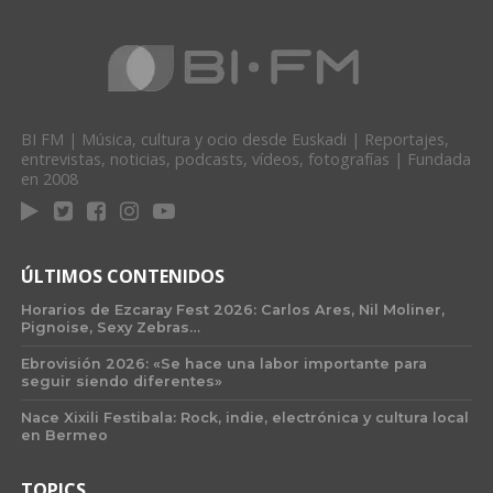
BI FM | Música, cultura y ocio desde Euskadi | Reportajes,
entrevistas, noticias, podcasts, vídeos, fotografías | Fundada
en 2008
ÚLTIMOS CONTENIDOS
Horarios de Ezcaray Fest 2026: Carlos Ares, Nil Moliner,
Pignoise, Sexy Zebras…
Ebrovisión 2026: «Se hace una labor importante para
seguir siendo diferentes»
Nace Xixili Festibala: Rock, indie, electrónica y cultura local
en Bermeo
TOPICS