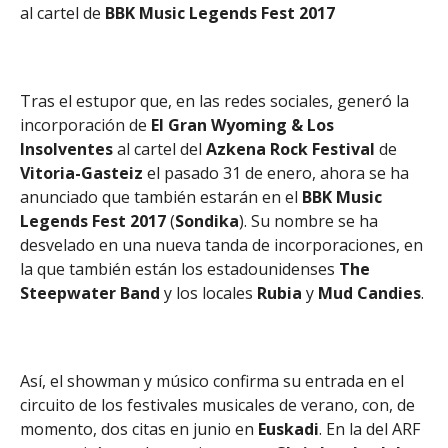
al cartel de
BBK Music Legends Fest 2017
Tras el estupor que, en las redes sociales, generó la
incorporación de
El Gran Wyoming & Los
Insolventes
al cartel del
Azkena
Rock
Festival
de
Vitoria-Gasteiz
el pasado 31 de enero, ahora se ha
anunciado que también estarán en el
BBK Music
Legends Fest 2017
(
Sondika
). Su nombre se ha
desvelado en una nueva tanda de incorporaciones, en
la que también están los estadounidenses
The
Steepwater Band
y los locales
Rubia
y
Mud
Candies
.
Así, el showman y músico confirma su entrada en el
circuito de los festivales musicales de verano, con, de
momento, dos citas en junio en
Euskadi
. En la del ARF