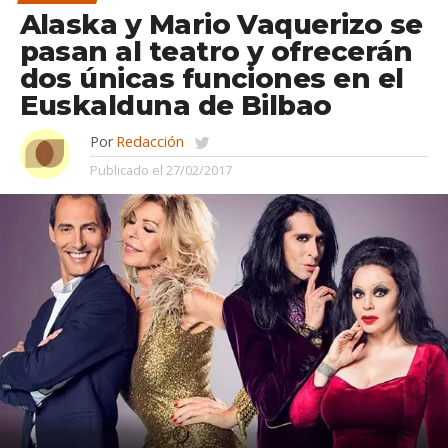
Alaska y Mario Vaquerizo se
pasan al teatro y ofrecerán
dos únicas funciones en el
Euskalduna de Bilbao
Por
Redacción
Publicado el
27/02/2017