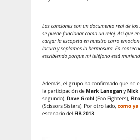
Las canciones son un documento real de los
se puede funcionar como un reloj. Así que en
cargar la escopeta en nuestro carro emocion
locura y soplamos la hermosura. En consecu
escribiendo porque mi teléfono está murien
Además, el grupo ha confirmado que no es
la participación de
Mark Lanegan
y
Nick 
segundo),
Dave Grohl
(Foo Fighters),
Elto
(Scissors Sisters).
Por otro lado,
como ya
escenario del
FIB 2013