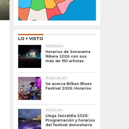
LO + VISTO
SONORAMA
Horarios de Sonorama
Ribera 2026 con sus
más de 150 artistas
BILBAO BLUES
Se acerca Bilbao Blues
Festival 2026: Horarios
JAZZALDIA
Llega Jazzaldia 2026:
Programación y horarios
del festival donostiarra