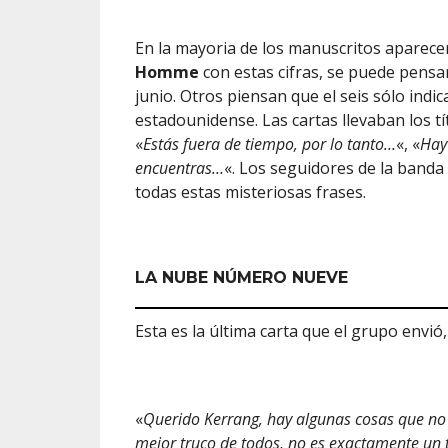
En la mayoria de los manuscritos aparecen
Homme
con estas cifras, se puede pensar
junio. Otros piensan que el seis sólo indic
estadounidense. Las cartas llevaban los tít
«
Estás fuera de tiempo, por lo tanto…
«, «
Hay
encuentras…
«. Los seguidores de la banda
todas estas misteriosas frases.
LA NUBE NÚMERO NUEVE
Esta es la última carta que el grupo envió,
«
Querido Kerrang, hay algunas cosas que no 
mejor truco de todos, no es exactamente un 