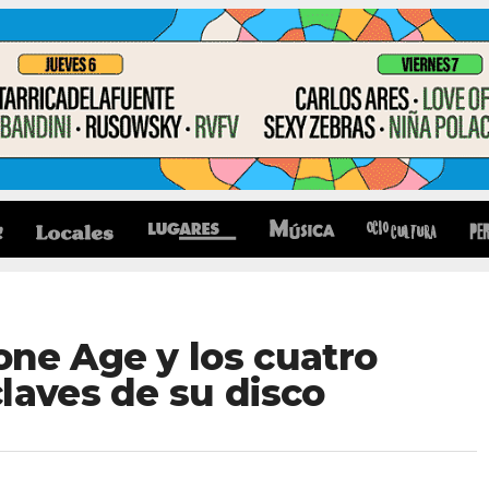
ne Age y los cuatro
laves de su disco