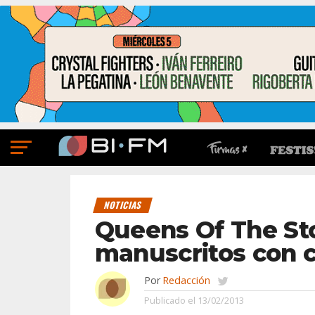
NOTICIAS
Queens Of The Sto
manuscritos con c
Por
Redacción
Publicado el
13/02/2013