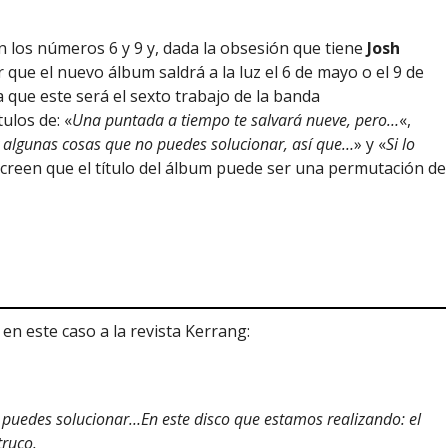
 los números 6 y 9 y, dada la obsesión que tiene
Josh
 que el nuevo álbum saldrá a la luz el 6 de mayo o el 9 de
a que este será el sexto trabajo de la banda
ulos de: «
Una puntada a tiempo te salvará nueve, pero…
«,
 algunas cosas que no puedes solucionar, así que…
» y «
Si lo
 creen que el título del álbum puede ser una permutación de
 en este caso a la revista Kerrang:
puedes solucionar…En este disco que estamos realizando: el
truco.