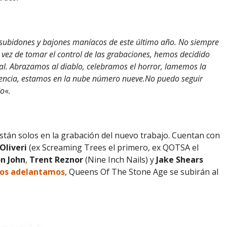
 subidones y bajones maníacos de este último año. No siempre
 vez de tomar el control de las grabaciones, hemos decidido
al. Abrazamos al diablo, celebramos el horror, lamemos la
encia, estamos en la nube número nueve.No puedo seguir
do
«.
tán solos en la grabación del nuevo trabajo. Cuentan con
Oliveri
(ex Screaming Trees el primero, ex QOTSA el
n John
,
Trent Reznor
(Nine Inch Nails) y
Jake Shears
 os adelantamos
, Queens Of The Stone Age se subirán al