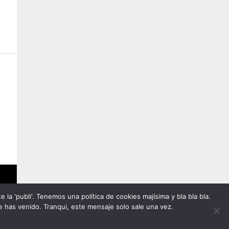
la 'publi'. Tenemos una política de cookies majísima y bla bla bla.
 has venido. Tranqui, este mensaje solo sale una vez.