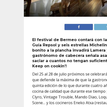
El festival de Bermeo contará con l
Guía Repsol y seis estrellas Michel
bonito a la plancha invadirá Lamera 
gastrónomo de cabecera señala asad
saciar a cuantos no tengan suficien
Keep on cookin’!
Del 25 al 28 de julio próximos se celebra
que defiende la máxima de que la gastronom
quinta edición de lo que durante cuatro 
cocina de calidad que durante ese tiempo 
Clyro, Vintage Trouble, Mando Diao, Loq
Scene… y los cocineros Eneko Atxa (restau