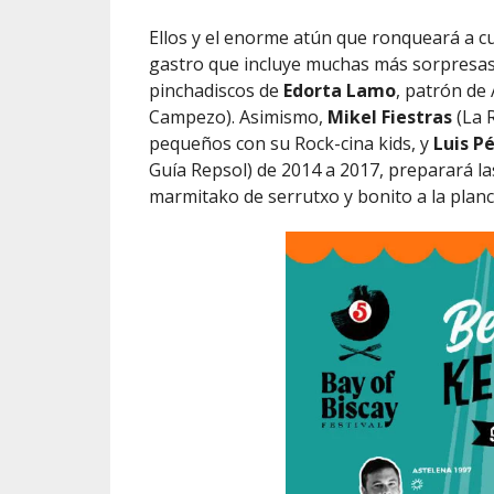
Ellos y el enorme atún que ronqueará a cu
gastro que incluye muchas más sorpresas,
pinchadiscos de
Edorta Lamo
, patrón de
Campezo). Asimismo,
Mikel Fiestras
(La R
pequeños con su Rock-cina kids, y
Luis P
Guía Repsol) de 2014 a 2017, preparará l
marmitako de serrutxo y bonito a la planc