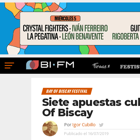
BAY OF BISCAY FESTIVAL
Siete apuestas cu
Of Biscay
Por
Igor Cubillo
Publicado el
16/07/2019