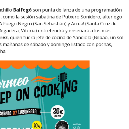
chillo
Balfegó
son punta de lanza de una programación
 como la sesión sabatina de Putxero Sonidero, alter ego
 A Fuego Negro (San Sebastián) y Arrea! (Santa Cruz de
egadera, Vitoria) entretendrá y enseñará a los más
érez
, quien fuera jefe de cocina de Yandiola (Bilbao, un sol
as mañanas de sábado y domingo listado con pochas,
ha.