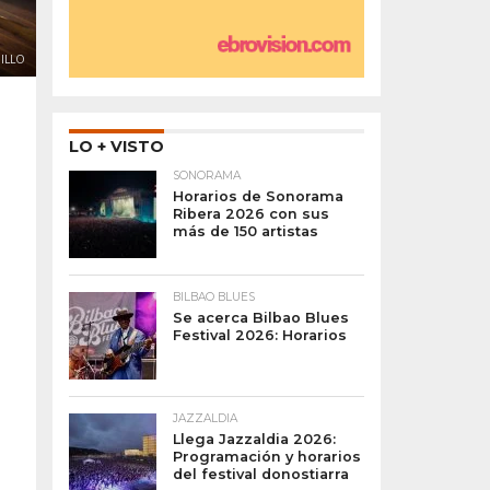
ILLO
LO + VISTO
SONORAMA
Horarios de Sonorama
Ribera 2026 con sus
más de 150 artistas
BILBAO BLUES
Se acerca Bilbao Blues
Festival 2026: Horarios
JAZZALDIA
Llega Jazzaldia 2026:
Programación y horarios
del festival donostiarra