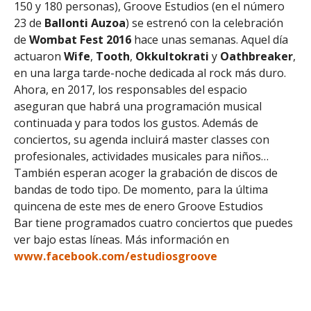
150 y 180 personas), Groove Estudios (en el número
23 de
Ballonti
Auzoa
) se estrenó con la celebración
de
Wombat Fest 2016
hace unas semanas. Aquel día
actuaron
Wife
,
Tooth
,
Okkultokrati
y
Oathbreaker
,
en una larga tarde-noche dedicada al rock más duro.
Ahora, en 2017, los responsables del espacio
aseguran que habrá una programación musical
continuada y para todos los gustos. Además de
conciertos, su agenda incluirá master classes con
profesionales, actividades musicales para niños…
También esperan acoger la grabación de discos de
bandas de todo tipo. De momento, para la última
quincena de este mes de enero Groove Estudios
Bar tiene programados cuatro conciertos que puedes
ver bajo estas líneas. Más información en
www.facebook.com/estudiosgroove