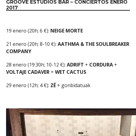
GROOVE ESTUDIOS BAR – CONCIERTOS ENERO
2017
19 enero (20h; 6 €):
NEIGE
MORTE
21 enero (20h; 8-10 €):
AATHMA & THE SOULBREAKER
COMPANY
28 enero (19:30h; 10-12 €):
ADRIFT
+
CORDURA
+
VOLTAJE
CADAVER
+
WET
CACTUS
29 enero (12h; 4 €):
ZÉ
+ gonbidatuak