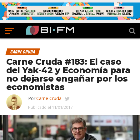
CARNE CRUDA
Carne Cruda #183: El caso
del Yak-42 y Economía para
no dejarse engañar por los
economistas
Por
Carne Cruda
Publicado el
11/01/2017