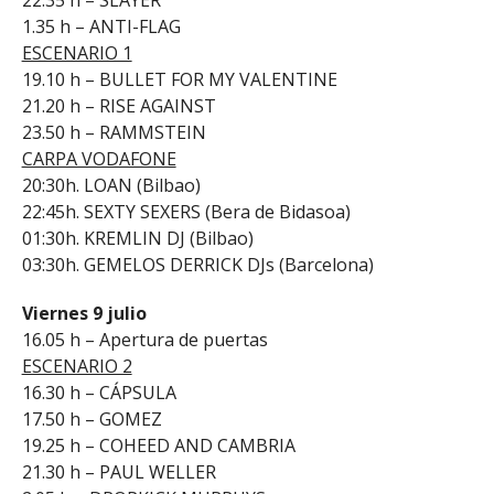
1.35 h – ANTI-FLAG
ESCENARIO 1
19.10 h – BULLET FOR MY VALENTINE
21.20 h – RISE AGAINST
23.50 h – RAMMSTEIN
CARPA VODAFONE
20:30h. LOAN (Bilbao)
22:45h. SEXTY SEXERS (Bera de Bidasoa)
01:30h. KREMLIN DJ (Bilbao)
03:30h. GEMELOS DERRICK DJs (Barcelona)
Viernes 9 julio
16.05 h – Apertura de puertas
ESCENARIO 2
16.30 h – CÁPSULA
17.50 h – GOMEZ
19.25 h – COHEED AND CAMBRIA
21.30 h – PAUL WELLER