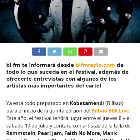
bi fm te informará desde
bifm
r
adio.com
de
todo lo que suceda en el festival, además de
ofrecerte entrevistas con algunos de los
artistas más importantes del cartel
Ya está todo preparado en
Kobetamendi
(Bilbao)
para el inicio de la quinta edición del
Bilbao
BBK Live
.
Este año, el festival tendrá lugar entre el jueves 8 y el
sábado 10 de julio y contará con artistas de la talla de
Rammstein
,
Pearl Jam
,
Faith No More
,
Manic