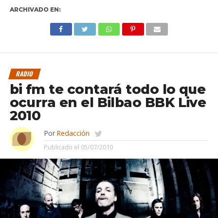
ARCHIVADO EN:
RADIO
bi fm te contará todo lo que
ocurra en el Bilbao BBK Live
2010
Por
Redacción
Publicado el
05/07/2010