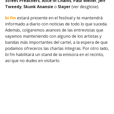
Street Preachers
,
Alice In Chains
,
Paul Weller
,
Jeff
Tweedy
,
Skunk Anansie
o
Slayer
(ver desglose).
bi
fm
estará presente en el festival y te mantendrá
informado a diario con noticias de todo lo que suceda.
Además, colgaremos avances de las entrevistas que
vayamos manteniendo con alguno de los artistas y
bandas más importantes del cartel, a la espera de que
podamos ofreceros las charlas íntegras. Por otro lado,
bi fm habilitará un stand de la emisora en el recinto,
así que no dudes en visitarlo.