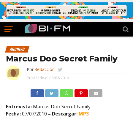
ARCHIVO
Marcus Doo Secret Family
Por
Redacción
Publicado el
06/07/2010
Entrevista:
Marcus Doo Secret Family
Fecha:
07/07/2010
– Descargar:
M
P3