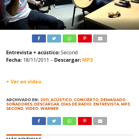
Entrevista + acústico:
Second
Fecha:
18/11/2011 –
Descargar:
MP3
+ Ver en vi
deo
ARCHIVADO EN:
2011
,
ACÚSTICO
,
CONCIERTO
,
DEMASIADO
SOÑADORES
,
DESCARGAR
,
DÍAS DE RADIO
,
ENTREVISTA
,
MP3
,
SECOND
,
VIDEO
,
WARNER