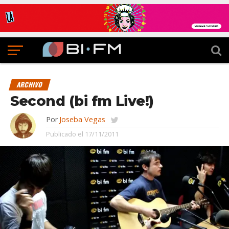
ARCHIVO
Second (bi fm Live!)
Por
Joseba Vegas
Publicado el
17/11/2011