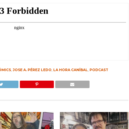
ÓMICS
,
JOSE A. PÉREZ LEDO
,
LA HORA CANÍBAL
,
PODCAST