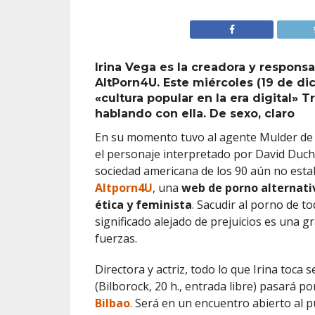
Irina Vega es la creadora y respons
AltPorn4U. Este miércoles (19 de dic
«cultura popular en la era digital» 
hablando con ella. De sexo, claro
En su momento tuvo al agente Mulder de «
el personaje interpretado por David Ducho
sociedad americana de los 90 aún no estab
Altporn4U
, una
web de porno alternati
ética y feminista
. Sacudir al porno de to
significado alejado de prejuicios es una
fuerzas.
Directora y actriz, todo lo que Irina toca 
(Bilborock, 20 h., entrada libre) pasará por
Bilbao
. Será en un encuentro abierto al pú