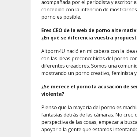
acompañada por el periodista y escritor e
concebido con la intención de mostrarnos
porno es posible.
Eres CEO de la web de porno alternati
¿En qué se diferencia vuestra propues
Altporn4U nació en mi cabeza con la idea
con las ideas preconcebidas del porno con
diferentes creadores. Somos una comunida
mostrando un porno creativo, feminista y 
¿Se merece el porno la acusación de se
violenta?
Pienso que la mayoría del porno es machi
fantasías detrás de las cámaras. No creo q
perspectiva de las cosas, empezar a busca
apoyar a la gente que estamos intentando