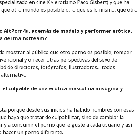
specializado en cine X y erotismo Paco Gisbert) y que ha
 que otro mundo es posible o, lo que es lo mismo, que otro
vo AltPorn4u, además de modelo y performer erótica.
ta del mainstream?
 de mostrar al público que otro porno es posible, romper
vencional y ofrecer otras perspectivas del sexo de
d de directores, fotógrafos, ilustradores… todos
alternativo.
r el culpable de una erótica masculina misógina y
sta porque desde sus inicios ha habido hombres con esas
ue haya que tratar de culpabilizar, sino de cambiar la
r y a consumir el porno que le guste a cada usuario y así
 hacer un porno diferente.