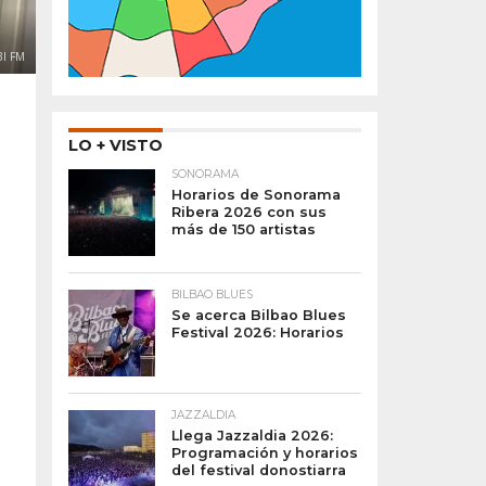
BI FM
LO + VISTO
SONORAMA
Horarios de Sonorama
Ribera 2026 con sus
más de 150 artistas
BILBAO BLUES
Se acerca Bilbao Blues
Festival 2026: Horarios
JAZZALDIA
Llega Jazzaldia 2026:
Programación y horarios
del festival donostiarra