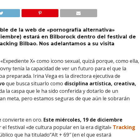
able de la web de «pornografía alternativa»
iembre) estará en Bilborock dentro del festival de
Tracking Bilbao. Nos adelantamos a su visita
Expediente X» como icono sexual, quizá porque, como ella,
vny tenía la capacidad de ver un futuro para el que la
a preparada. Irina Vega es la directora ejecutiva de
vo
que busca situarlo como
disciplina artística, creativa,
da la caspa que le ha sido conferida y dotarlo de un
 gran meta, pero estamos seguras de que aún le sobrarán
se convierte en oro.
Este miércoles, 19 de diciembre
 el festival «de cultura popular en la era digital»
Tracking
blico que ha titulado“Alt + 69″ (en el que estará