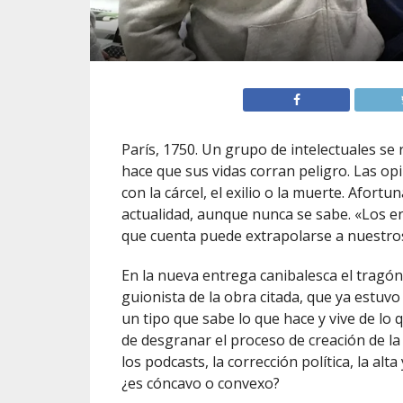
París, 1750. Un grupo de intelectuales se
hace que sus vidas corran peligro. Las op
con la cárcel, el exilio o la muerte. Afor
actualidad, aunque nunca se sabe. «Los en
que cuenta puede extrapolarse a nuestros
En la nueva entrega canibalesca el tragó
guionista de la obra citada, que ya estuvo
un tipo que sabe lo que hace y vive de lo 
de desgranar el proceso de creación de la
los podcasts, la corrección política, la alt
¿es cóncavo o convexo?