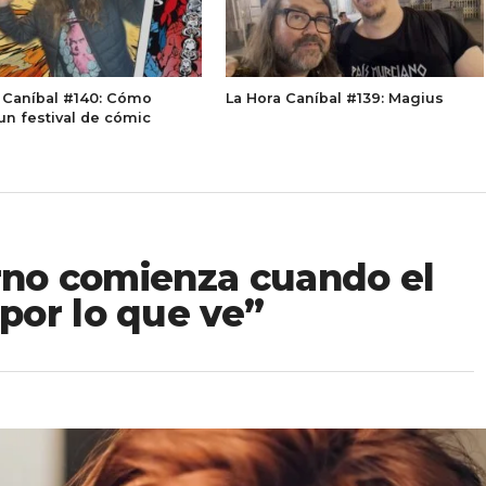
 Caníbal #140: Cómo
La Hora Caníbal #139: Magius
un festival de cómic
orno comienza cuando el
por lo que ve”