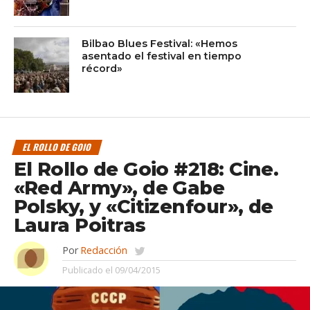
Bilbao Blues Festival: «Hemos
asentado el festival en tiempo
récord»
EL ROLLO DE GOIO
El Rollo de Goio #218: Cine.
«Red Army», de Gabe
Polsky, y «Citizenfour», de
Laura Poitras
Por
Redacción
Publicado el
09/04/2015