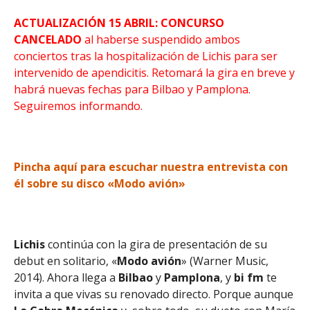
ACTUALIZACIÓN 15 ABRIL: CONCURSO
CANCELADO
al haberse suspendido ambos
conciertos tras la hospitalización de Lichis para ser
intervenido de apendicitis. Retomará la gira en breve y
habrá nuevas fechas para Bilbao y Pamplona.
Seguiremos informando.
Pincha aquí para escuchar nuestra entrevista con
él sobre su disco «Modo avión»
Lichis
continúa con la gira de presentación de su
debut en solitario, «
Modo
avión
» (Warner Music,
2014). Ahora llega a
Bilbao
y
Pamplona
, y
bi fm
te
invita a que vivas su renovado directo. Porque aunque