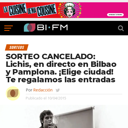
SORTEOS
SORTEO CANCELADO:
Lichis, en directo en Bilbao
y Pamplona. ¡Elige ciudad!
Te regalamos las entradas
Por
Redacción
Publicado el
10/04/2015