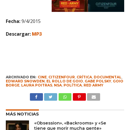
Fecha:
9/4/2015
Descargar:
MP3
ARCHIVADO EN:
CINE
,
CITIZENFOUR
,
CRÍTICA
,
DOCUMENTAL
,
EDWARD SNOWDEN
,
EL ROLLO DE GOIO
,
GABE POLSKY
,
GOIO
BORGE
,
LAURA POITRAS
,
NSA
,
POLÍTICA
,
RED ARMY
MÁS NOTICIAS
«Obsession», «Backrooms» y «Se
tiene que morir mucha gente»