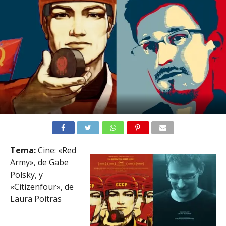
Tema:
Cine: «Red
Army», de Gabe
Polsky, y
«Citizenfour», de
Laura Poitras