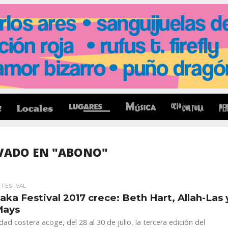
VADO EN "ABONO"
FESTIVAL
ka Festival 2017 crece: Beth Hart, Allah-Las 
Mays
idad costera acoge, del 28 al 30 de julio, la tercera edición del