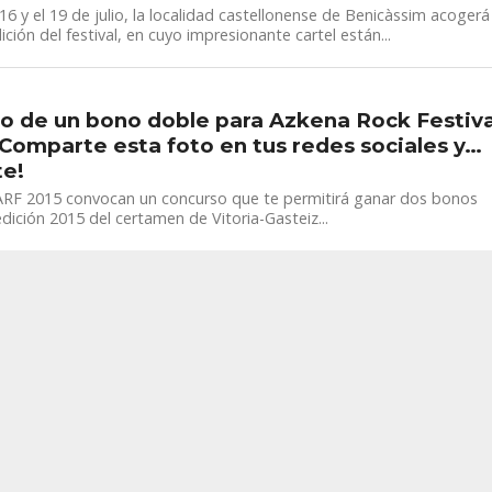
 16 y el 19 de julio, la localidad castellonense de Benicàssim acogerá
dición del festival, en cuyo impresionante cartel están...
o de un bono doble para Azkena Rock Festiva
 Comparte esta foto en tus redes sociales y…
te!
 ARF 2015 convocan un concurso que te permitirá ganar dos bonos
edición 2015 del certamen de Vitoria-Gasteiz...