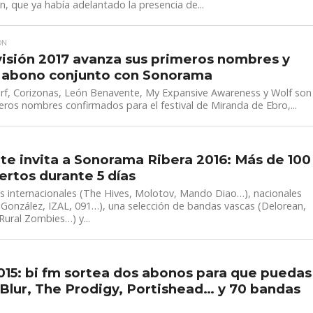
, que ya había adelantado la presencia de...
ÓN
isión 2017 avanza sus primeros nombres y
 abono conjunto con Sonorama
rf, Corizonas, León Benavente, My Expansive Awareness y Wolf son
eros nombres confirmados para el festival de Miranda de Ebro,...
 te invita a Sonorama Ribera 2016: Más de 100
ertos durante 5 días
 internacionales (The Hives, Molotov, Mando Diao…), nacionales
González, IZAL, 091…), una selección de bandas vascas (Delorean,
Rural Zombies…) y...
015: bi fm sortea dos abonos para que puedas
 Blur, The Prodigy, Portishead… y 70 bandas