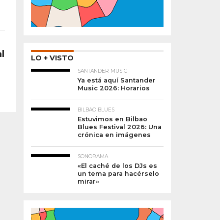
l
LO + VISTO
SANTANDER MUSIC
Ya está aquí Santander
Music 2026: Horarios
BILBAO BLUES
Estuvimos en Bilbao
Blues Festival 2026: Una
crónica en imágenes
SONORAMA
«El caché de los DJs es
un tema para hacérselo
mirar»