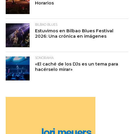
Horarios
BILBAO BLUES
Estuvimos en Bilbao Blues Festival
2026: Una crónica en imágenes
SONORAMA
«El caché de los DJs es un tema para
hacérselo mirar»