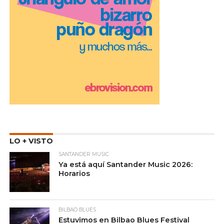
LO + VISTO
SANTANDER MUSIC
Ya está aquí Santander Music 2026:
Horarios
BILBAO BLUES
Estuvimos en Bilbao Blues Festival